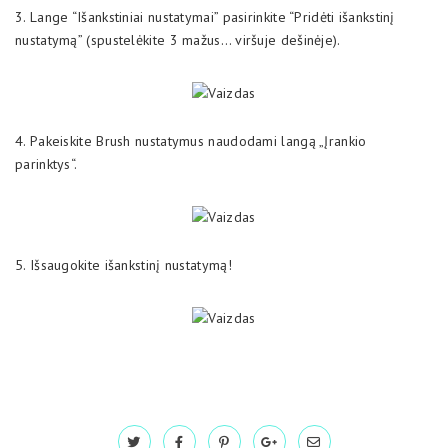
3. Lange “Išankstiniai nustatymai” pasirinkite “Pridėti išankstinį
nustatymą” (spustelėkite 3 mažus… viršuje dešinėje).
4. Pakeiskite Brush nustatymus naudodami langą „Įrankio
parinktys“.
5. Išsaugokite išankstinį nustatymą!