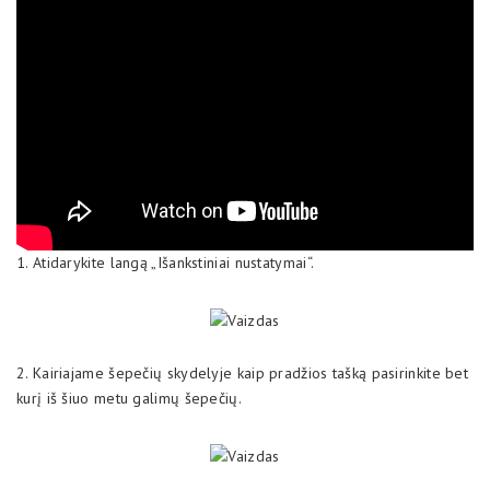
1. Atidarykite langą „Išankstiniai nustatymai“.
2. Kairiajame šepečių skydelyje kaip pradžios tašką pasirinkite bet
kurį iš šiuo metu galimų šepečių.