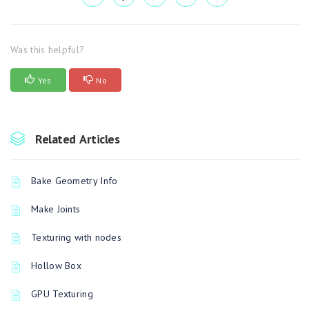
Was this helpful?
Yes
No
Related Articles
Bake Geometry Info
Make Joints
Texturing with nodes
Hollow Box
GPU Texturing