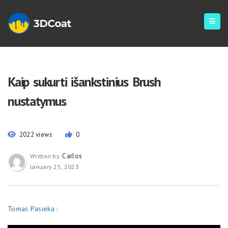
Kaip sukurti išankstinius Brush
nustatymus
2022 views
0
Carlos
Written by
January 25, 2023
Tomas Pasieka
: