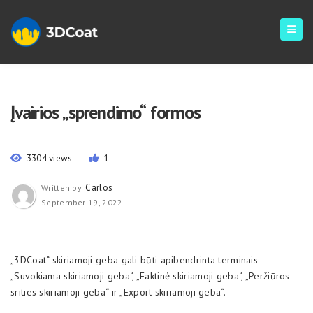
Įvairios „sprendimo“ formos
3304 views
1
Carlos
Written by
September 19, 2022
„3DCoat“ skiriamoji geba gali būti apibendrinta terminais
„Suvokiama skiriamoji geba“, „Faktinė skiriamoji geba“, „Peržiūros
srities skiriamoji geba“ ir „Export skiriamoji geba“.