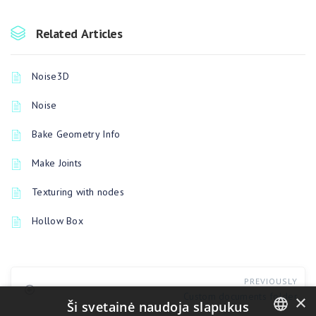
Related Articles
Noise3D
Noise
Bake Geometry Info
Make Joints
Texturing with nodes
Hollow Box
PREVIOUSLY
Custom documents folder
×
Ši svetainė naudoja slapukus