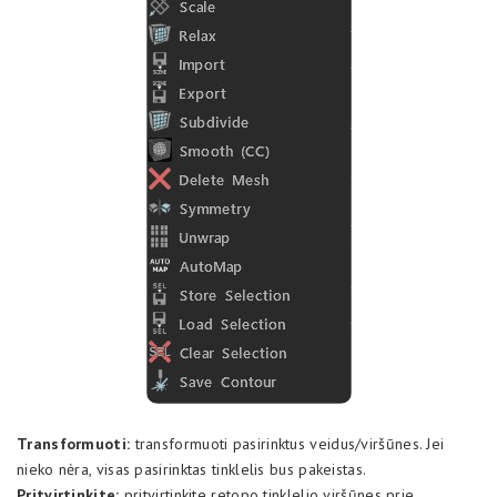
Transformuoti:
transformuoti pasirinktus veidus/viršūnes. Jei
nieko nėra, visas pasirinktas tinklelis bus pakeistas.
Pritvirtinkite:
pritvirtinkite retopo tinklelio viršūnes prie