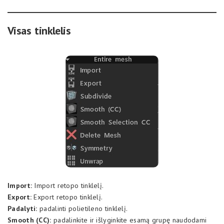
Visas tinklelis
Import:
Import retopo tinklelį.
Export:
Export retopo tinklelį.
Padalyti:
padalinti polietileno tinklelį.
Smooth (CC):
padalinkite ir išlyginkite esamą grupę naudodami