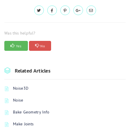
Was this helpful?
Yes
No
Related Articles
Noise3D
Noise
Bake Geometry Info
Make Joints