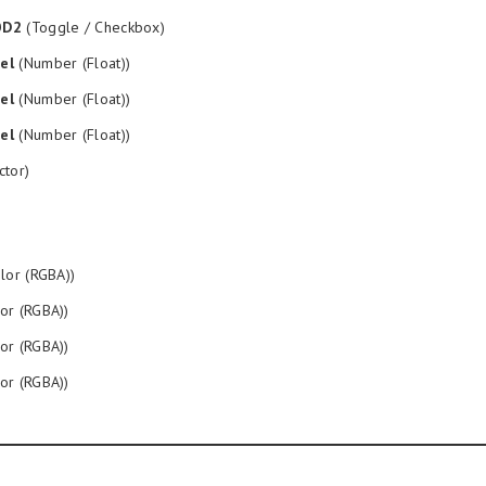
OD2
(Toggle / Checkbox)
el
(Number (Float))
el
(Number (Float))
el
(Number (Float))
ctor)
lor (RGBA))
or (RGBA))
or (RGBA))
or (RGBA))