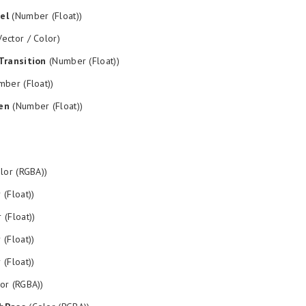
el
(Number (Float))
ector / Color)
Transition
(Number (Float))
ber (Float))
en
(Number (Float))
lor (RGBA))
(Float))
(Float))
(Float))
(Float))
or (RGBA))