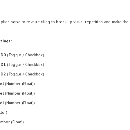
plies noise to texture tiling to break up visual repetition and make the
tings:
OD0
(Toggle / Checkbox)
OD1
(Toggle / Checkbox)
OD2
(Toggle / Checkbox)
el
(Number (Float))
el
(Number (Float))
el
(Number (Float))
tor)
mber (Float))