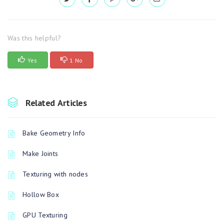
Was this helpful?
Yes
1 No
Related Articles
Bake Geometry Info
Make Joints
Texturing with nodes
Hollow Box
GPU Texturing