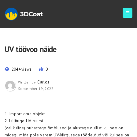
UV töövoo näide
2044 views
0
Carlos
Written by
September 19, 2022
1. Import oma objekt
2. Lülituge UV ruumi
(valikuline) puhastage õmblused ja alustage nullist, kui see on
midagi, mida pole varem UV-kiirgusega töödeldud või kui see on