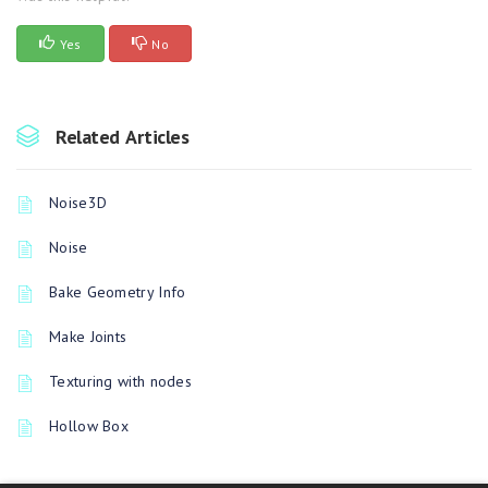
Yes
No
Related Articles
Noise3D
Noise
Bake Geometry Info
Make Joints
Texturing with nodes
Hollow Box