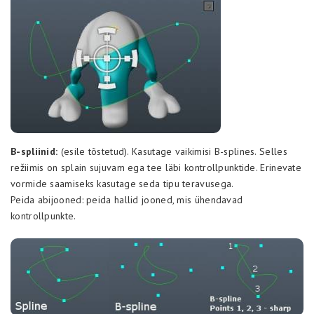
B-spliinid:
(esile tõstetud). Kasutage vaikimisi B-splines. Selles
režiimis on splain sujuvam ega tee läbi kontrollpunktide. Erinevate
vormide saamiseks kasutage seda tipu teravusega.
Peida abijooned: peida hallid jooned, mis ühendavad
kontrollpunkte.