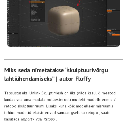
Miks seda nimetatakse “skulptuurivõrgu
lahtiühendamiseks” | autor Fluffy
Täpsustuseks: Unlink Sculpt Mesh on üks (väga kasulik) meetod,
kuidas viia oma madala polüesterooli mudelit modelleerimis-/
retopo skulptuuriruumi. Lisaks, kuna kõik modelleerimisruumis
tehtud mudelid eksisteerivad samaaegselt ka retopo , saate
kasutada
Import> Vali Retopo
.