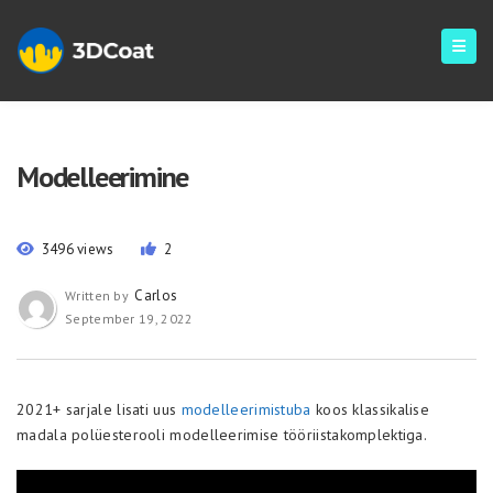
Modelleerimine
3496 views
2
Carlos
Written by
September 19, 2022
2021+ sarjale lisati uus
modelleerimistuba
koos klassikalise
madala polüesterooli modelleerimise tööriistakomplektiga.