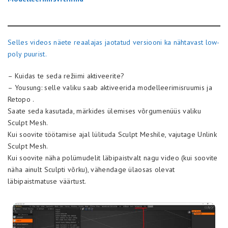
Selles videos näete reaalajas jaotatud versiooni ka nähtavast low-
poly puurist.
– Kuidas te seda režiimi aktiveerite?
– Yousung: selle valiku saab aktiveerida modelleerimisruumis ja
Retopo .
Saate seda kasutada, märkides ülemises võrgumenüüs valiku
Sculpt Mesh.
Kui soovite töötamise ajal lülituda Sculpt Meshile, vajutage Unlink
Sculpt Mesh.
Kui soovite näha polümudelit läbipaistvalt nagu video (kui soovite
näha ainult Sculpti võrku), vähendage ülaosas olevat
läbipaistmatuse väärtust.