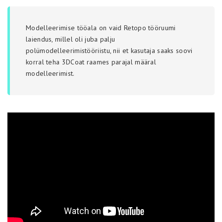
Modelleerimise tööala on vaid Retopo tööruumi
laiendus, millel oli juba palju
polümodelleerimistööriistu, nii et kasutaja saaks soovi
korral teha 3DCoat raames parajal määral
modelleerimist.