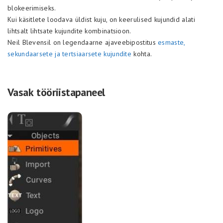
blokeerimiseks.
Kui käsitlete loodava üldist kuju, on keerulised kujundid alati
lihtsalt lihtsate kujundite kombinatsioon.
Neil Blevensil on legendaarne ajaveebipostitus
esmaste,
sekundaarsete ja tertsiaarsete kujundite
kohta.
Vasak tööriistapaneel