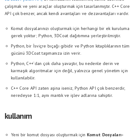
çalışmak ve yeni araçlar oluşturmak için tasarlanmıştır. C++ Core
API çok benzer, ancak kendi avantajları ve dezavantajları vardır.
Komut dosyalarınızı oluşturmak için herhangi bir ek kuruluma
gerek yoktur; Python, 3DCoat dağıtımına yerleştirilmiştir.
Python, bir İsviçre bıçağı gibidir ve Python kitaplıklarının tüm
gücünü 3DCoat taşımanıza izin verir.
Python, C++’dan çok daha yavaştır, bu nedenle derin ve
karmaşık algoritmalar için değil, yalnızca genel yönetim için
kullanılabilir.
C++ Core API zaten aşina iseniz, Python API çok benzerdir,
neredeyse 1:1, aynı mantık ve işlev adlarına sahiptir.
kullanım
Yeni bir komut dosyası oluşturmak için
Komut Dosyaları-