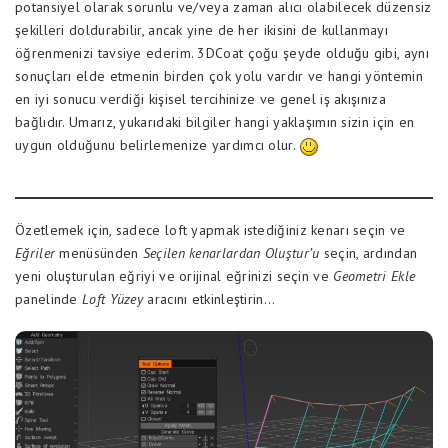
potansiyel olarak sorunlu ve/veya zaman alıcı olabilecek düzensiz
şekilleri doldurabilir, ancak yine de her ikisini de kullanmayı
öğrenmenizi tavsiye ederim. 3DCoat çoğu şeyde olduğu gibi, aynı
sonuçları elde etmenin birden çok yolu vardır ve hangi yöntemin
en iyi sonucu verdiği kişisel tercihinize ve genel iş akışınıza
bağlıdır. Umarız, yukarıdaki bilgiler hangi yaklaşımın sizin için en
uygun olduğunu belirlemenize yardımcı olur.
Özetlemek için, sadece loft yapmak istediğiniz kenarı seçin ve
Eğriler
menüsünden
Seçilen kenarlardan Oluştur’u
seçin, ardından
yeni oluşturulan eğriyi ve orijinal eğrinizi seçin ve
Geometri Ekle
panelinde
Loft Yüzey
aracını etkinleştirin…