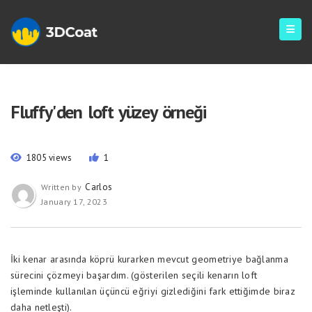
Fluffy'den loft yüzey örneği
1805 views
1
Carlos
Written by
January 17, 2023
İki kenar arasında köprü kurarken mevcut geometriye bağlanma
sürecini çözmeyi başardım. (gösterilen seçili kenarın loft
işleminde kullanılan üçüncü eğriyi gizlediğini fark ettiğimde biraz
daha netleşti).