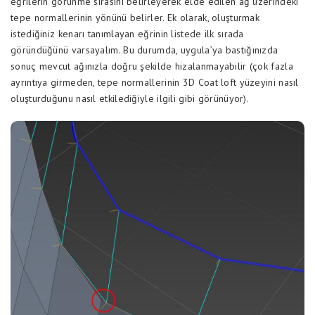
eğrilerin görünme sırasını belirleyerek elde edilen ağ üzerindeki
tepe normallerinin yönünü belirler. Ek olarak, oluşturmak
istediğiniz kenarı tanımlayan eğrinin listede ilk sırada
göründüğünü varsayalım. Bu durumda, uygula’ya bastığınızda
sonuç mevcut ağınızla doğru şekilde hizalanmayabilir (çok fazla
ayrıntıya girmeden, tepe normallerinin 3D Coat loft yüzeyini nasıl
oluşturduğunu nasıl etkilediğiyle ilgili gibi görünüyor).