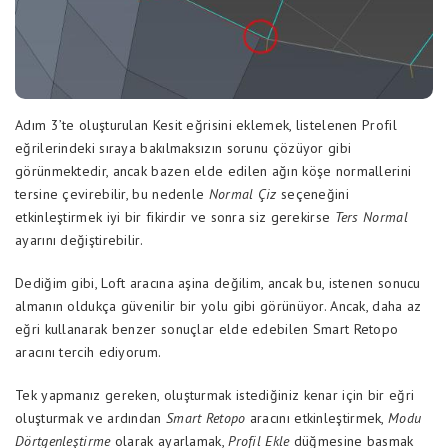
Adım 3’te oluşturulan Kesit eğrisini eklemek, listelenen Profil
eğrilerindeki sıraya bakılmaksızın sorunu çözüyor gibi
görünmektedir, ancak bazen elde edilen ağın köşe normallerini
tersine çevirebilir, bu nedenle
Normal Çiz
seçeneğini
etkinleştirmek iyi bir fikirdir ve sonra siz gerekirse
Ters Normal
ayarını değiştirebilir.
Dediğim gibi, Loft aracına aşina değilim, ancak bu, istenen sonucu
almanın oldukça güvenilir bir yolu gibi görünüyor. Ancak, daha az
eğri kullanarak benzer sonuçlar elde edebilen Smart Retopo
aracını tercih ediyorum.
Tek yapmanız gereken, oluşturmak istediğiniz kenar için bir eğri
oluşturmak ve ardından
Smart Retopo
aracını etkinleştirmek,
Modu
Dörtgenleştirme
olarak ayarlamak,
Profil Ekle
düğmesine basmak