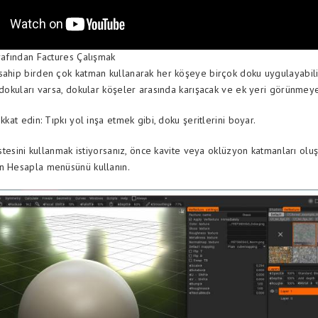
arafından Factures Çalışmak
sahip birden çok katman kullanarak her köşeye birçok doku uygulayabili
ı dokuları varsa, dokular köşeler arasında karışacak ve ek yeri görünmey
ikkat edin: Tıpkı yol inşa etmek gibi, doku şeritlerini boyar.
listesini kullanmak istiyorsanız, önce kavite veya oklüzyon katmanları ol
n Hesapla menüsünü kullanın.