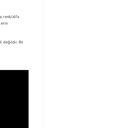
a renk/alfa
lerin
 değildir. Bir