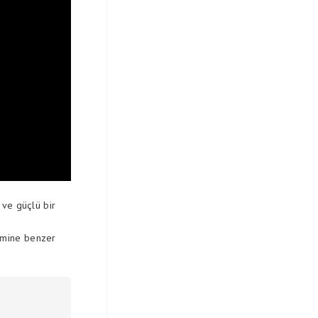
 ve güçlü bir
esmine benzer