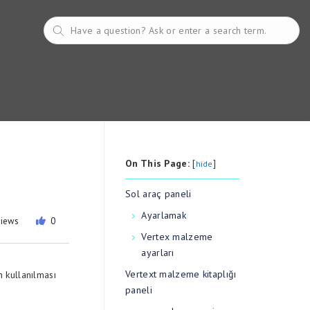
On This Page:
[
]
hide
Sol araç paneli
Ayarlamak
views
0
Vertex malzeme
ayarları
Vertext malzeme kitaplığı
 kullanılması
paneli