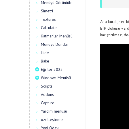
Menüyü Görüntüle
Simetri
Textures
Ana kural, her 
Calculate
BİR dokusu vard
karıştırılmaz, değ
Katmanlar Menüsü
Menüyü Dondur
Hide
Bake
Eğriler 2022
Windows Menüsü
Scripts
Addons
Capture
Yardım menüsü
özelleştirme
Yeni Odayı