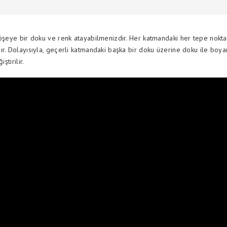
köşeye bir doku ve renk atayabilmenizdir. Her katmandaki her tepe nokta
ır. Dolayısıyla, geçerli katmandaki başka bir doku üzerine doku ile boya
iştirilir.