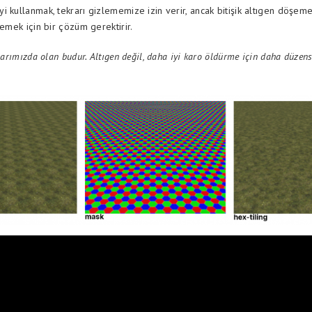
 kullanmak, tekrarı gizlememize izin verir, ancak bitişik altıgen döşeme
lemek için bir çözüm gerektirir.
alarımızda olan budur. Altıgen değil, daha iyi karo öldürme için daha düzensi