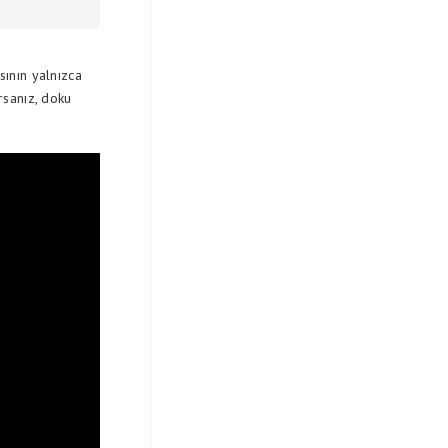
sının yalnızca
rsanız, doku