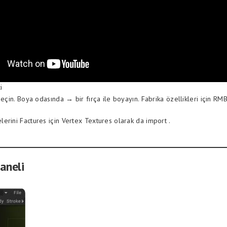
i
seçin. Boya odasında → bir fırça ile boyayın. Fabrika özellikleri için RMB
erini Factures için Vertex Textures olarak da import .
aneli