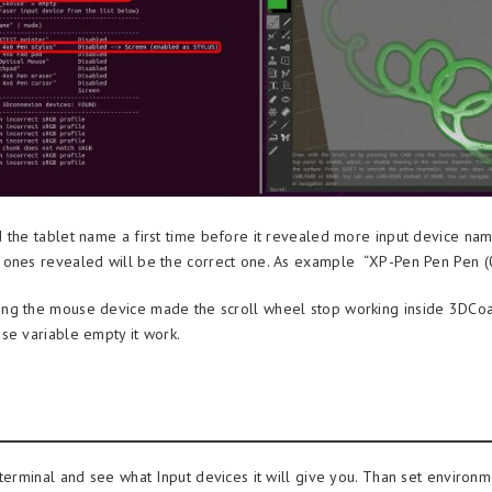
 the tablet name a first time before it revealed more input device nam
ones revealed will be the correct one. As example “XP-Pen Pen Pen (0
ng the mouse device made the scroll wheel stop working inside 3DCo
se variable empty it work.
 terminal and see what Input devices it will give you. Than set environm