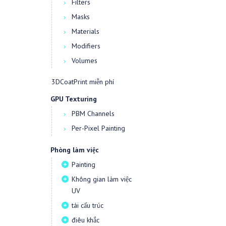
Filters
Masks
Materials
Modifiers
Volumes
3DCoatPrint miễn phí
GPU Texturing
PBM Channels
Per-Pixel Painting
Phòng làm việc
Painting
Không gian làm việc
UV
tái cấu trúc
điêu khắc