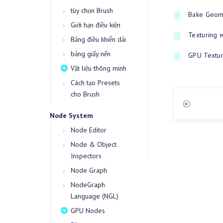
tùy chọn Brush
Bake Geome
Giới hạn điều kiện
Texturing 
Bảng điều khiển dải
bảng giấy nến
GPU Textur
Vật liệu thông minh
Cách tạo Presets
cho Brush
Node System
Node Editor
Node & Object
Inspectors
Node Graph
NodeGraph
Language (NGL)
GPU Nodes