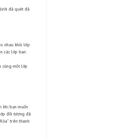
 lưới đã quét đã
ao nhau khỏi lớp
ên các lớp ban
ên cùng một lớp
ch khi bạn muốn
lớp đối tượng đã
Xóa” trên thanh