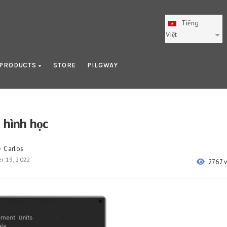
Tiếng
Việt
PRODUCTS
STORE
PILGWAY
 hình học
Carlos
y
r 19, 2022
2767 