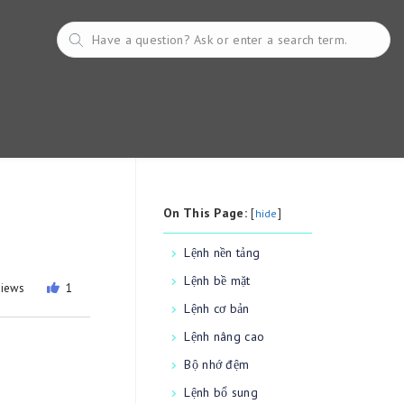
On This Page:
[
]
hide
Lệnh nền tảng
Lệnh bề mặt
views
1
Lệnh cơ bản
Lệnh nâng cao
Bộ nhớ đệm
Lệnh bổ sung