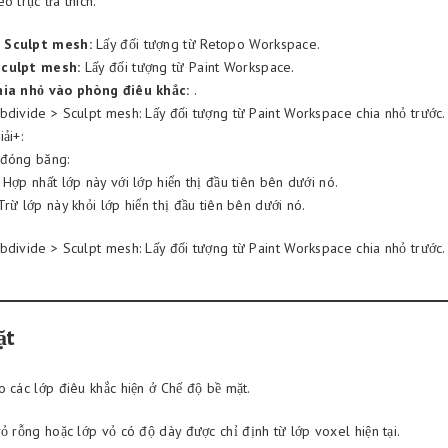
o trục ưa thích.
 Sculpt mesh:
Lấy đối tượng từ Retopo Workspace.
Sculpt mesh:
Lấy đối tượng từ Paint Workspace.
hia nhỏ vào phòng điêu khắc:
.
bdivide > Sculpt mesh: Lấy đối tượng từ Paint Workspace chia nhỏ trước.
ải+:
/đóng băng:
Hợp nhất lớp này với lớp hiển thị đầu tiên bên dưới nó.
rừ lớp này khỏi lớp hiển thị đầu tiên bên dưới nó.
bdivide > Sculpt mesh: Lấy đối tượng từ Paint Workspace chia nhỏ trước.
ặt
o các lớp điêu khắc hiện ở Chế độ bề mặt.
 rỗng hoặc lớp vỏ có độ dày được chỉ định từ lớp voxel hiện tại.