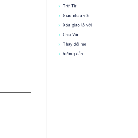
Trừ Từ
Giao nhau với
Xóa giao lộ với
Chia Với
Thay đổi mẹ
hướng dẫn