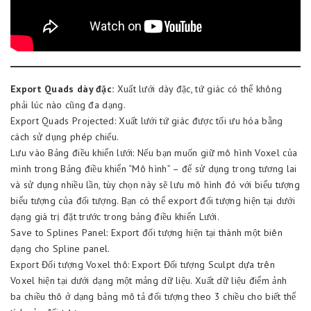
Export Quads dày đặc:
Xuất lưới dày đặc, tứ giác có thể không
phải lúc nào cũng đa dạng.
Export Quads Projected: Xuất lưới tứ giác được tối ưu hóa bằng
cách sử dụng phép chiếu.
Lưu vào Bảng điều khiển lưới: Nếu bạn muốn giữ mô hình Voxel của
mình trong Bảng điều khiển “Mô hình” – để sử dụng trong tương lai
và sử dụng nhiều lần, tùy chọn này sẽ lưu mô hình đó với biểu tượng
biểu tượng của đối tượng. Bạn có thể export đối tượng hiện tại dưới
dạng giá trị đặt trước trong bảng điều khiển Lưới.
Save to Splines Panel: Export đối tượng hiện tại thành một biên
dạng cho Spline panel.
Export Đối tượng Voxel thô: Export Đối tượng Sculpt dựa trên
Voxel hiện tại dưới dạng một mảng dữ liệu. Xuất dữ liệu điểm ảnh
ba chiều thô ở dạng bảng mô tả đối tượng theo 3 chiều cho biết thể