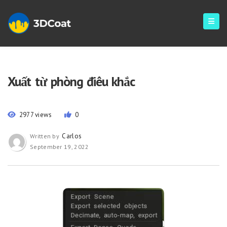
Xuất từ phòng điêu khắc
2977 views
0
Carlos
Written by
September 19, 2022