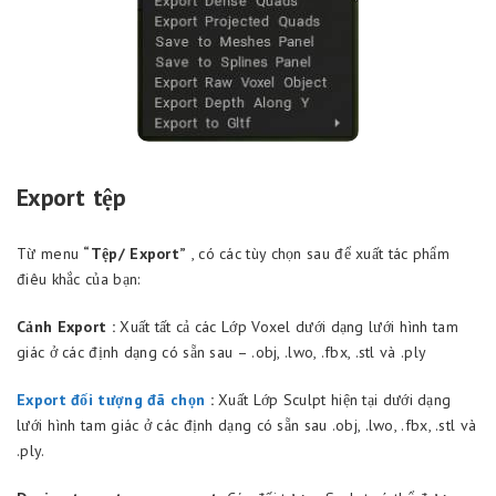
Export tệp
Từ menu
“Tệp/ Export”
, có các tùy chọn sau để xuất tác phẩm
điêu khắc của bạn:
Cảnh Export :
Xuất tất cả các Lớp Voxel dưới dạng lưới hình tam
giác ở các định dạng có sẵn sau – .obj, .lwo, .fbx, .stl và .ply
Export đối tượng đã chọn
:
Xuất Lớp Sculpt hiện tại dưới dạng
lưới hình tam giác ở các định dạng có sẵn sau .obj, .lwo, .fbx, .stl và
.ply.