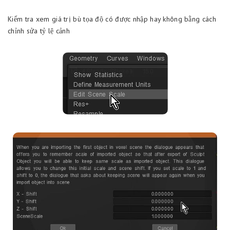
Kiểm tra xem giá trị bù tọa độ có được nhập hay không bằng cách
chỉnh sửa tỷ lệ cảnh