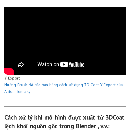
Y Export
Nướng Brush đá của bạn bằng cách sử dụng 3D Coat Y Export của
Anton Tenitsky
Cách xử lý khi mô hình được xuất từ 3DCoat
lệch khỏi nguồn gốc trong Blender , v.v.: