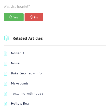
Was this helpful?
Yes
No
Related Articles
Noise3D
Noise
Bake Geometry Info
Make Joints
Texturing with nodes
Hollow Box