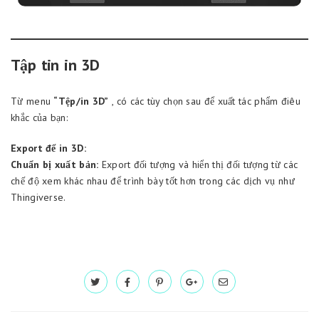
Tập tin in 3D
Từ menu
“Tệp/in 3D”
, có các tùy chọn sau để xuất tác phẩm điêu
khắc của bạn:
Export để in 3D:
Chuẩn bị xuất bản:
Export đối tượng và hiển thị đối tượng từ các
chế độ xem khác nhau để trình bày tốt hơn trong các dịch vụ như
Thingiverse.