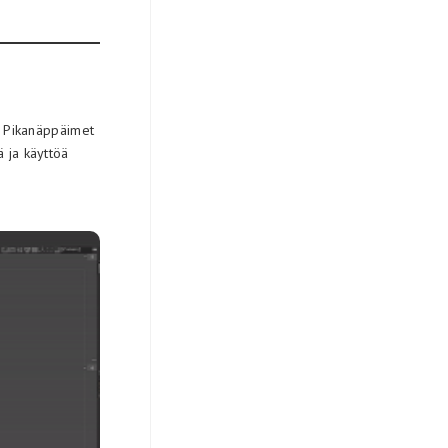
n. Pikanäppäimet
ä ja käyttöä