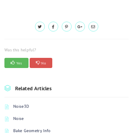
Was this helpful?
Yes
No
Related Articles
Noise3D
Noise
Bake Geometry Info