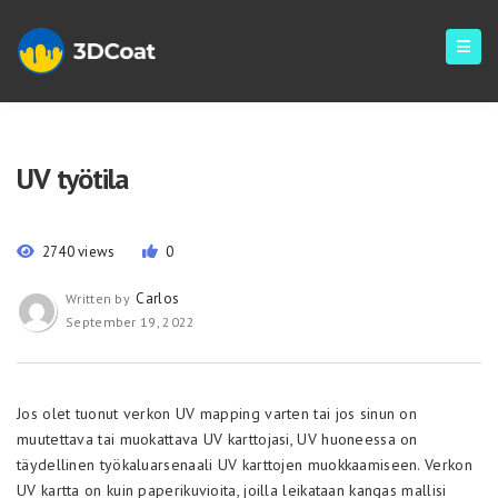
UV työtila
2740 views
0
Carlos
Written by
September 19, 2022
Jos olet tuonut verkon UV mapping varten tai jos sinun on
muutettava tai muokattava UV karttojasi, UV huoneessa on
täydellinen työkaluarsenaali UV karttojen muokkaamiseen. Verkon
UV kartta on kuin paperikuvioita, joilla leikataan kangas mallisi