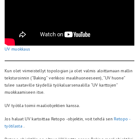
UV muokkaus
Kun olet viimeistellyt topologian ja olet valmis aloittamaan mallin
teksturoinnin (“Baking” verkkosi maalihuoneeseen), “UV huone”
tulee saataville täydellä työkaluarsenaalilla “UV karttojen”
muokkaamiseen itse.
UV työtila toimii maaliobjektien kanssa.
Jos haluat UV kartoittaa Retopo -objektin, voit tehdä sen
Retopo -
työtilasta
.