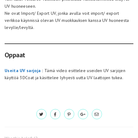
UV huoneeseen.
Ne ovat Import/ Export UV, jonka avulla voit import/ export
verkkoa käynnissä olevan UV muokkauksen kanssa UV huoneesta
levylle/levyltä.
Oppaat
Useita UV sarjoja
:
Tämä video esittelee useiden UV sarjojen
käyttöä 3DCoat ja käsittelee lyhyesti uutta UV laattojen tukea.