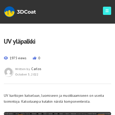
UV yläpalkki
1975 views
0
Carlos
Written by
October 3, 2022
UV karttojen katseluun, luomiseen ja muokkaamiseen on useita
toimintoja. Katsotaanpa kutakin näistä komponenteista.