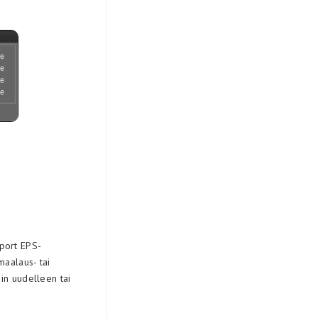
mport EPS-
maalaus- tai
in uudelleen tai