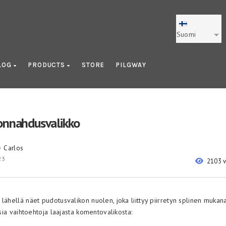
Suomi
LOG
PRODUCTS
STORE
PILGWAY
onnahdusvalikko
Carlos
y
23
2103 
lähellä näet pudotusvalikon nuolen, joka liittyy piirretyn splinen mukana. 
isia ​​vaihtoehtoja laajasta komentovalikosta: