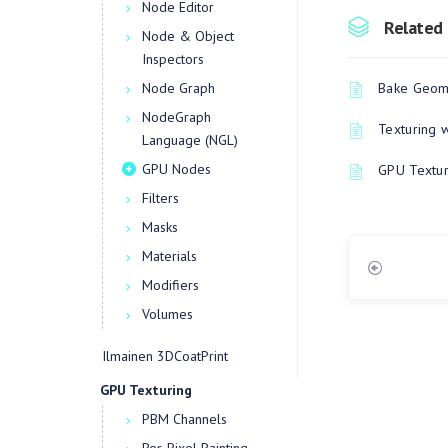
Node Editor
Related 
Node & Object
Inspectors
Node Graph
Bake Geome
NodeGraph
Texturing 
Language (NGL)
GPU Nodes
GPU Textur
Filters
Masks
Materials
Modifiers
Volumes
Ilmainen 3DCoatPrint
GPU Texturing
PBM Channels