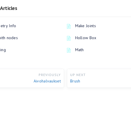
Articles
try Info
Make Joints
with nodes
Hollow Box
ing
Math
PREVIOUSLY
UP NEXT
Aivohalvaukset
Brush