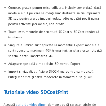
Complet gratuit pentru orice utilizare, inclusiv comercială, dacă
modelele 3D pe care le creați sunt destinate să fie imprimate
3D sau pentru a crea imagini redate. Alte utilizări pot fi numai
pentru activități personale, non-profit.
Toate instrumentele de sculptură 3DCoat și 3DCoat randează
în interior
Singurele limitări sunt aplicate la momentul Export: modelele
sunt reduse la maximum 40K triunghiuri, iar plasa este netezită
special pentru imprimarea 3D.
Adaptare specială a modelului 3D pentru Export
Import și vizualizați fișiere DICOM (nu pentru uz medical).
Puteți modifica și salva modelele în formatele .stl și .wrl .
Tutoriale video 3DCoatPrint
Această
serie de videoclipuri
demonstrează caracteristicile de