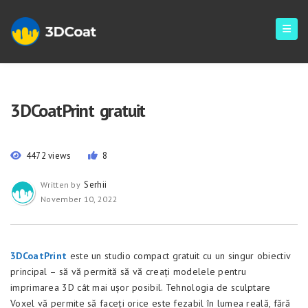
3DCoatPrint gratuit
4472 views
8
Serhii
Written by
November 10, 2022
3DCoatPrint
este un studio compact gratuit cu un singur obiectiv
principal – să vă permită să vă creați modelele pentru
imprimarea 3D cât mai ușor posibil. Tehnologia de sculptare
Voxel vă permite să faceți orice este fezabil în lumea reală, fără