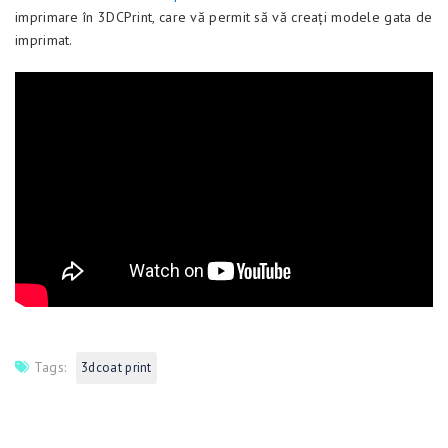
imprimare în 3DCPrint, care vă permit să vă creați modele gata de
imprimat.
Tags:
3dcoat print