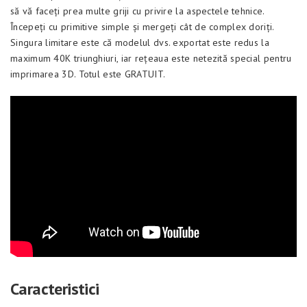
să vă faceți prea multe griji cu privire la aspectele tehnice.
Începeți cu primitive simple și mergeți cât de complex doriți.
Singura limitare este că modelul dvs. exportat este redus la
maximum 40K triunghiuri, iar rețeaua este netezită special pentru
imprimarea 3D. Totul este GRATUIT.
Caracteristici