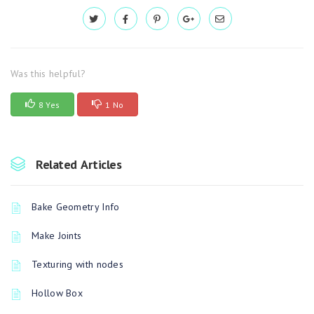
Was this helpful?
8 Yes
1 No
Related Articles
Bake Geometry Info
Make Joints
Texturing with nodes
Hollow Box