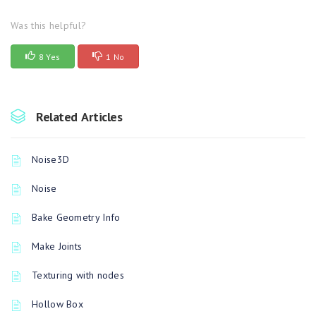
Was this helpful?
8 Yes
1 No
Related Articles
Noise3D
Noise
Bake Geometry Info
Make Joints
Texturing with nodes
Hollow Box