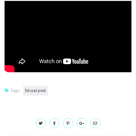
Tags:
3dcoat print