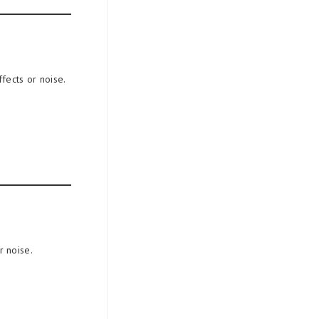
fects or noise.
r noise.