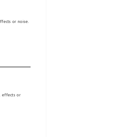
fects or noise.
 effects or