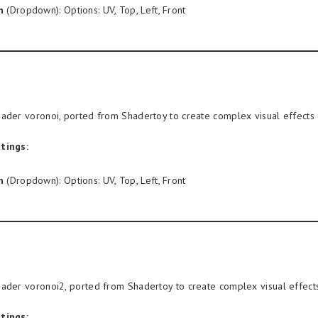
n
(Dropdown): Options: UV, Top, Left, Front
ader voronoi, ported from Shadertoy to create complex visual effects 
tings:
n
(Dropdown): Options: UV, Top, Left, Front
ader voronoi2, ported from Shadertoy to create complex visual effects
tings: