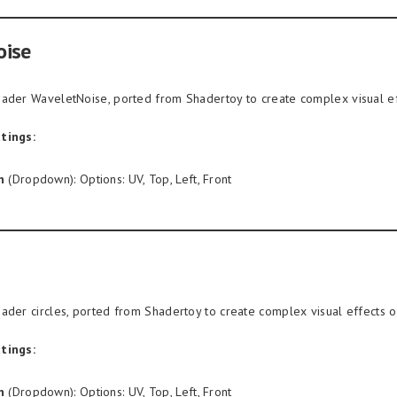
oise
ader WaveletNoise, ported from Shadertoy to create complex visual ef
tings:
n
(Dropdown): Options: UV, Top, Left, Front
ader circles, ported from Shadertoy to create complex visual effects o
tings:
n
(Dropdown): Options: UV, Top, Left, Front