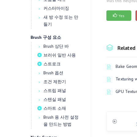
Was this helpfu
커스터마이징
Yes
새 방 수정 또는 만
들기
Brush 구성 요소
Brush 상단 바
Related 
브러쉬 일반 사용
스트로크
Bake Geome
Brush 옵션
Texturing 
조건 제한기
스트립 패널
GPU Textur
스텐실 패널
스마트 소재
Brush 용 사전 설정
을 만드는 방법