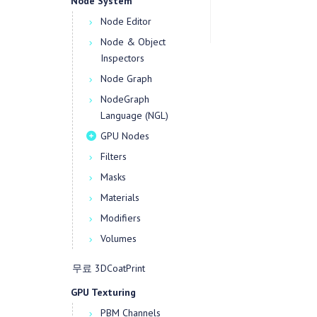
Node System
Node Editor
Node & Object
Inspectors
Node Graph
NodeGraph
Language (NGL)
GPU Nodes
Filters
Masks
Materials
Modifiers
Volumes
무료 3DCoatPrint
GPU Texturing
PBM Channels