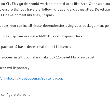
d on CL. This guide should work on other distros like Arch, Opensuse an
t, ensure that you have the following dependencies installed: Develop
11 development libraries, libspnav.
butions, you can install these dependencies using your package manager
f install gcc make cmake libX11-devel libspnav-devel
o pacman -S base-devel cmake libx11 libspnav
 zypper install gcc make cmake libX11-devel libspnav-devel
acenavd Repository
//github.com/FreeSpacenav/spacenavd.git
 configure the build