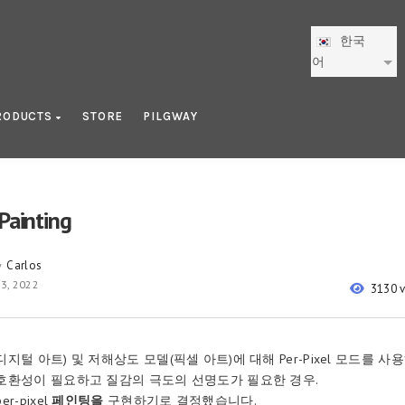
한국
어
RODUCTS
STORE
PILGWAY
Painting
Carlos
y
3, 2022
3130 
지털 아트) 및 저해상도 모델(픽셀 아트)에 대해 Per-Pixel 모드를 사
호환성이 필요하고 질감의 극도의 선명도가 필요한 경우.
r-pixel
페인팅을
구현하기로 결정했습니다.