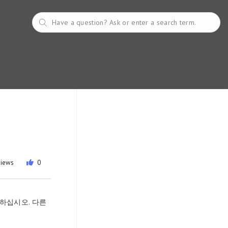
views
0
용하십시오. 다른