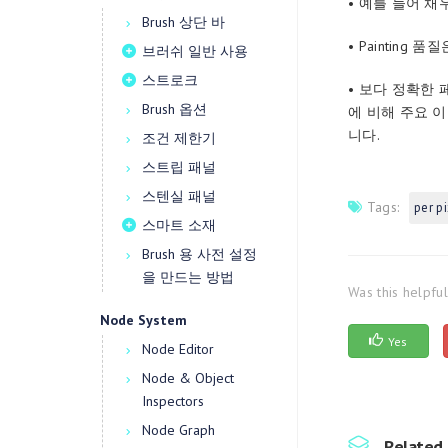
• 예를 들어 채
Brush 상단 바
• Paintin
브러쉬 일반 사용
스트로크
• 보다 정확한
Brush 옵션
에 비해 주요 
니다.
조건 제한기
스트립 패널
스텐실 패널
Tags:
per p
스마트 소재
Brush 용 사전 설정
을 만드는 방법
Was this helpfu
Node System
Yes
Node Editor
Node & Object
Inspectors
Node Graph
Related 