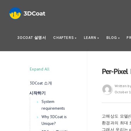
3DCOAT 설명서
CHAPTERS
LEARN
BLOG
P
Expand All
Per-Pixel 
3DCoat 소개
Written b
October 1
시작하기
System
requirements
고해상도 모델(디
Why 3DCoat is
환경과의 최대 
Unique?
그래서 우리는 pe