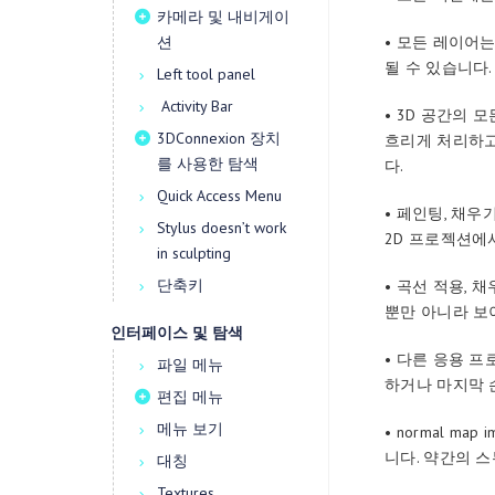
카메라 및 내비게이
션
• 모든 레이어
될 수 있습니다.
Left tool panel
Activity Bar
• 3D 공간의 
3DConnexion 장치
흐리게 처리하고
를 사용한 탐색
다.
Quick Access Menu
• 페인팅, 채
Stylus doesn’t work
2D 프로젝션에
in sculpting
단축키
• 곡선 적용, 
뿐만 아니라 보
인터페이스 및 탐색
• 다른 응용 
파일 메뉴
하거나 마지막 
편집 메뉴
메뉴 보기
• normal m
니다. 약간의 
대칭
Textures