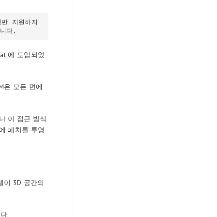
습니다.
oat 에 도입되었
 M은 모든 면에
나 이 접근 방식
에 패치를 투영
셀이 3D 공간의
다.