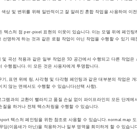
는 색상 및 변위를 위해 일반적이고 잘 알려진 혼합 작업을 사용하여 이
모든 텍스처 점 per-pixel 표현의 이웃이 있습니다. 이는 모델 위에 페
 선명하게 하는 것과 같은 로컬 작업이 아닌 작업을 수행할 수 있기 
우기 및 곡선 적용과 같은 일부 작업은 3D 공간에서 수행되고 다른 작업은
서 수행됩니다. 이 모든 것은 사용자에게 투명합니다.
채우기, 표면 위에 링, 사각형 및 다각형 페인팅과 같은 대부분의 작업은 
이지 않는 면에서도 수행할 수 있습니다(선택 사항).
프로그램과의 교환이 빨라지고 품질 손실 없이 파이프라인의 모든 단계에서 3
손질을 하거나 전체 텍스처링을 수행할 수 있습니다.
ap import 텍스처 페인팅을 위한 참조로 사용할 수 있습니다. normal map
스무딩(이음새가 아닌)을 적용하거나 일부 영역을 희미하게 할 수 있습니다