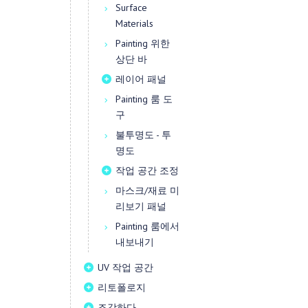
Surface
Materials
Painting 위한
상단 바
레이어 패널
Painting 룸 도
구
불투명도 - 투
명도
작업 공간 조정
마스크/재료 미
리보기 패널
Painting 룸에서
내보내기
UV 작업 공간
리토폴로지
조각하다