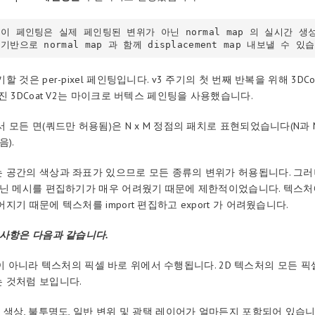
반으로 normal map 과 함께 displacement map 내보낼 수 있
할 것은 per-pixel 페인팅입니다. v3 주기의 첫 번째 반복을 위해 3DC
진 3DCoat V2는 마이크로 버텍스 페인팅을 사용했습니다.
 모든 면(쿼드만 허용됨)은 N x M 정점의 패치로 표현되었습니다(N과
음).
 공간의 색상과 좌표가 있으므로 모든 종류의 변위가 허용됩니다. 그러
아닌 메시를 편집하기가 매우 어려웠기 때문에 제한적이었습니다. 텍스처
지기 때문에 텍스처를 import 편집하고 export 가 어려웠습니다.
 사항은 다음과 같습니다.
g 정점이 아니라 텍스처의 픽셀 바로 위에서 수행됩니다. 2D 텍스처의 모든 픽
 것처럼 보입니다.
 색상, 불투명도, 일반 변위 및 광택 레이어가 얼마든지 포함되어 있습니