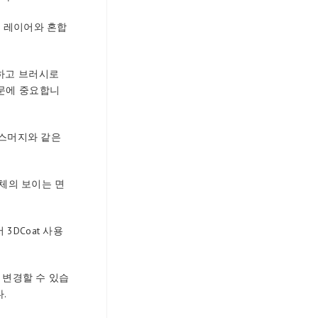
전 레이어와 혼합
인팅하고 브러시로
때문에 중요합니
 스머지와 같은
개체의 보이는 면
DCoat 사용
 도 변경할 수 있습
.