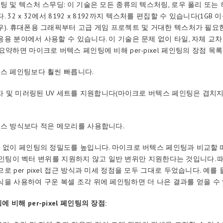
팅 및 텍스처 스무딩: 이 기술은 모든 종류의 텍스처링, 로우 폴리 또는
. 32 x 32에서 8192 x 8192까지 텍스처를 편집할 수 있습니다(1GB
우). 휴대폰용 그래픽부터 고급 게임 프로젝트 및 거대한 텍스처가 필요
응용 분야에서 사용할 수 있습니다. 이 기술은 문제 없이 타일, 자체 교차
요약하면 마이크로 버텍스 페인팅에 비해 per-pixel 페인팅의 장점 목
텍스 페인팅보다 훨씬 빠릅니다.
 교차 및 미러링된 UV 세트를 지원합니다(마이크로 버텍스 페인팅은 겹치
텍스 방식보다 적은 메모리를 사용합니다.
짐 없이 페인팅의 정밀도를 높입니다. 마이크로 버텍스 페인팅과 비교할 
el 페인팅이 벡터 변위를 지원하지 않고 일반 변위만 지원한다는 것입니다.
로 per pixel 접근 방식과 미세 정점을 모두 그대로 두었습니다. 예를
식을 사용하여 구운 복셀 조각 위에 페인팅하면 더 나은 결과를 얻을 수
 비해 per-pixel 페인팅의 장점: