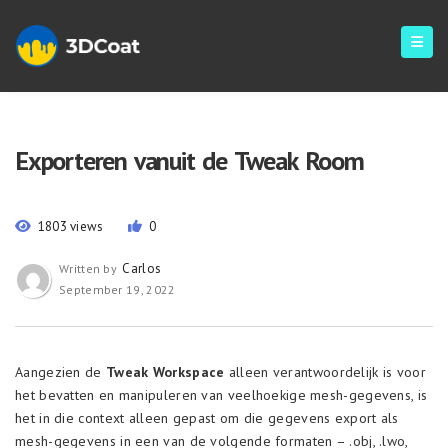
Exporteren vanuit de Tweak Room
1803 views
0
Carlos
Written by
September 19, 2022
Aangezien de
Tweak Workspace
alleen verantwoordelijk is voor
het bevatten en manipuleren van veelhoekige mesh-gegevens, is
het in die context alleen gepast om die gegevens export als
mesh-gegevens in een van de volgende formaten – .obj, .lwo,