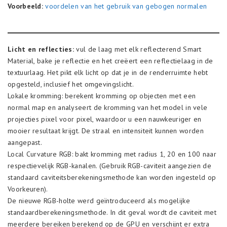
Voorbeeld:
voordelen van het gebruik van gebogen normalen
Licht en reflecties:
vul de laag met elk reflecterend Smart
Material, bake je reflectie en het creëert een reflectielaag in de
textuurlaag. Het pikt elk licht op dat je in de renderruimte hebt
opgesteld, inclusief het omgevingslicht.
Lokale kromming: berekent kromming op objecten met een
normal map en analyseert de kromming van het model in vele
projecties pixel voor pixel, waardoor u een nauwkeuriger en
mooier resultaat krijgt. De straal en intensiteit kunnen worden
aangepast.
Local Curvature RGB: bakt kromming met radius 1, 20 en 100 naar
respectievelijk RGB-kanalen. (Gebruik RGB-caviteit aangezien de
standaard caviteitsberekeningsmethode kan worden ingesteld op
Voorkeuren).
De nieuwe RGB-holte werd geïntroduceerd als mogelijke
standaardberekeningsmethode. In dit geval wordt de caviteit met
meerdere bereiken berekend op de GPU en verschijnt er extra