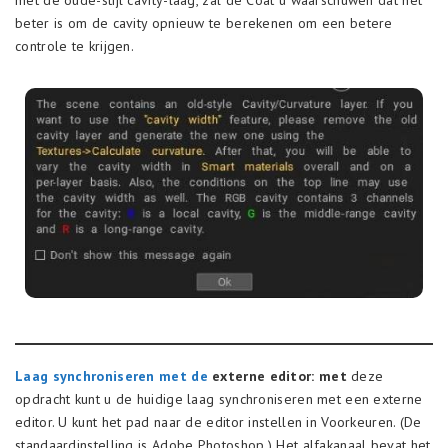
beter is om de cavity opnieuw te berekenen om een betere
controle te krijgen.
Laag synchroniseren met de
externe editor: met
deze
opdracht kunt u de huidige laag synchroniseren met een externe
editor. U kunt het pad naar de editor instellen in Voorkeuren. (De
standaardinstelling is Adobe Photoshop.) Het alfakanaal bevat het