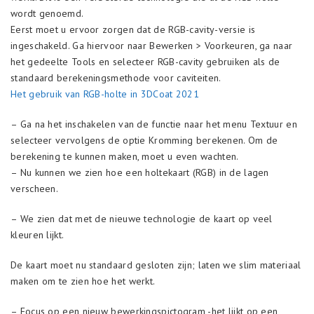
wordt genoemd.
Eerst moet u ervoor zorgen dat de RGB-cavity-versie is
ingeschakeld. Ga hiervoor naar Bewerken > Voorkeuren, ga naar
het gedeelte Tools en selecteer RGB-cavity gebruiken als de
standaard berekeningsmethode voor caviteiten.
Het gebruik van RGB-holte in 3DCoat 2021
– Ga na het inschakelen van de functie naar het menu Textuur en
selecteer vervolgens de optie Kromming berekenen. Om de
berekening te kunnen maken, moet u even wachten.
– Nu kunnen we zien hoe een holtekaart (RGB) in de lagen
verscheen.
– We zien dat met de nieuwe technologie de kaart op veel
kleuren lijkt.
De kaart moet nu standaard gesloten zijn; laten we slim materiaal
maken om te zien hoe het werkt.
– Focus op een nieuw bewerkingspictogram -het lijkt op een