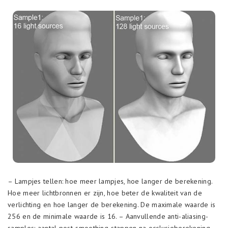
– Lampjes tellen: hoe meer lampjes, hoe langer de berekening.
Hoe meer lichtbronnen er zijn, hoe beter de kwaliteit van de
verlichting en hoe langer de berekening. De maximale waarde is
256 en de minimale waarde is 16. – Aanvullende anti-aliasing-
samples: aantal post-smoothing-stappen na occlusieberekening.