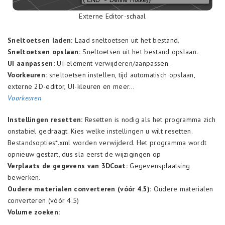
Externe Editor-schaal
Sneltoetsen laden:
Laad sneltoetsen uit het bestand.
Sneltoetsen opslaan:
Sneltoetsen uit het bestand opslaan.
UI aanpassen:
UI-element verwijderen/aanpassen.
Voorkeuren:
sneltoetsen instellen, tijd automatisch opslaan,
externe 2D-editor, UI-kleuren en meer…
Voorkeuren
Instellingen resetten:
Resetten is nodig als het programma zich
onstabiel gedraagt. Kies welke instellingen u wilt resetten.
Bestandsopties*.xml worden verwijderd. Het programma wordt
opnieuw gestart, dus sla eerst de wijzigingen op
Verplaats de gegevens van 3DCoat:
Gegevensplaatsing
bewerken.
Oudere materialen converteren (vóór 4.5):
Oudere materialen
converteren (vóór 4.5)
Volume zoeken: