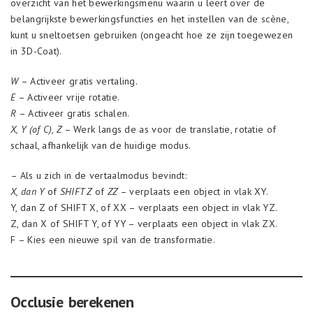
overzicht van het bewerkingsmenu waarin u leert over de
belangrijkste bewerkingsfuncties en het instellen van de scène,
kunt u sneltoetsen gebruiken (ongeacht hoe ze zijn toegewezen
in 3D-Coat).
W
– Activeer gratis vertaling.
E
– Activeer vrije rotatie.
R
– Activeer gratis schalen.
X, Y (of C), Z
– Werk langs de as voor de translatie, rotatie of
schaal, afhankelijk van de huidige modus.
– Als u zich in de vertaalmodus bevindt:
X, dan Y
of
SHIFT Z
of
ZZ
– verplaats een object in vlak XY.
Y, dan Z of SHIFT X, of XX – verplaats een object in vlak YZ.
Z, dan X of SHIFT Y, of YY – verplaats een object in vlak ZX.
F – Kies een nieuwe spil van de transformatie.
Occlusie berekenen