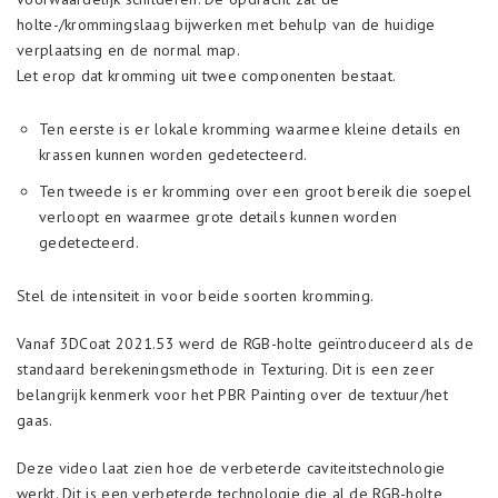
holte-/krommingslaag bijwerken met behulp van de huidige
verplaatsing en de normal map.
Let erop dat kromming uit twee componenten bestaat.
Ten eerste is er lokale kromming waarmee kleine details en
krassen kunnen worden gedetecteerd.
Ten tweede is er kromming over een groot bereik die soepel
verloopt en waarmee grote details kunnen worden
gedetecteerd.
Stel de intensiteit in voor beide soorten kromming.
Vanaf 3DCoat 2021.53 werd de RGB-holte geïntroduceerd als de
standaard berekeningsmethode in Texturing. Dit is een zeer
belangrijk kenmerk voor het PBR Painting over de textuur/het
gaas.
Deze video laat zien hoe de verbeterde caviteitstechnologie
werkt. Dit is een verbeterde technologie die al de RGB-holte