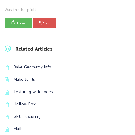
Was this helpful?
1 Yes
No
Related Articles
Bake Geometry Info
Make Joints
Texturing with nodes
Hollow Box
GPU Texturing
Math