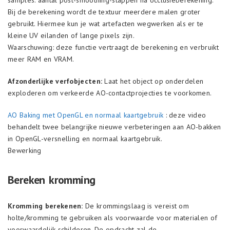
Bij de berekening wordt de textuur meerdere malen groter
gebruikt. Hiermee kun je wat artefacten wegwerken als er te
kleine UV eilanden of lange pixels zijn.
Waarschuwing: deze functie vertraagt de berekening en verbruikt
meer RAM en VRAM.
Afzonderlijke verfobjecten:
Laat het object op onderdelen
exploderen om verkeerde AO-contactprojecties te voorkomen.
AO Baking met OpenGL en normaal kaartgebruik
: deze video
behandelt twee belangrijke nieuwe verbeteringen aan AO-bakken
in OpenGL-versnelling en normaal kaartgebruik.
Bewerking
Bereken kromming
Kromming berekenen:
De krommingslaag is vereist om
holte/kromming te gebruiken als voorwaarde voor materialen of
voorwaardelijk schilderen. De opdracht zal de