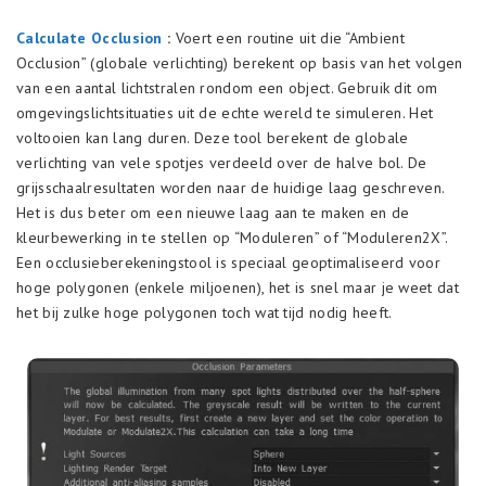
Calculate Occlusion
:
Voert een routine uit die “Ambient
Occlusion” (globale verlichting) berekent op basis van het volgen
van een aantal lichtstralen rondom een object. Gebruik dit om
omgevingslichtsituaties uit de echte wereld te simuleren. Het
voltooien kan lang duren. Deze tool berekent de globale
verlichting van vele spotjes verdeeld over de halve bol. De
grijsschaalresultaten worden naar de huidige laag geschreven.
Het is dus beter om een nieuwe laag aan te maken en de
kleurbewerking in te stellen op “Moduleren” of “Moduleren2X”.
Een occlusieberekeningstool is speciaal geoptimaliseerd voor
hoge polygonen (enkele miljoenen), het is snel maar je weet dat
het bij zulke hoge polygonen toch wat tijd nodig heeft.