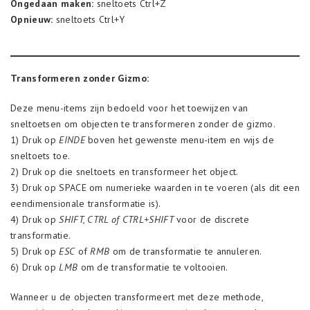
Ongedaan maken:
sneltoets Ctrl+Z
Opnieuw:
sneltoets Ctrl+Y
Transformeren zonder Gizmo:
Deze menu-items zijn bedoeld voor het toewijzen van
sneltoetsen om objecten te transformeren zonder de gizmo.
1) Druk op
EINDE
boven het gewenste menu-item en wijs de
sneltoets toe.
2) Druk op die sneltoets en transformeer het object.
3) Druk op SPACE om numerieke waarden in te voeren (als dit een
eendimensionale transformatie is).
4) Druk op
SHIFT, CTRL of CTRL+SHIFT
voor de discrete
transformatie.
5) Druk op
ESC
of
RMB
om de transformatie te annuleren.
6) Druk op
LMB
om de transformatie te voltooien.
Wanneer u de objecten transformeert met deze methode,