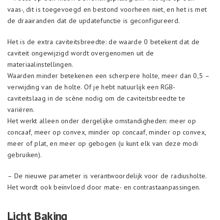
vaas-, dit is toegevoegd en bestond voorheen niet, en het is met
de draairanden dat de updatefunctie is geconfigureerd.
Het is de extra caviteitsbreedte: de waarde 0 betekent dat de
caviteit ongewijzigd wordt overgenomen uit de
materiaalinstellingen.
Waarden minder betekenen een scherpere holte, meer dan 0,5 –
verwijding van de holte. Of je hebt natuurlijk een RGB-
caviteitslaag in de scène nodig om de caviteitsbreedte te
variëren.
Het werkt alleen onder dergelijke omstandigheden: meer op
concaaf, meer op convex, minder op concaaf, minder op convex,
meer of plat, en meer op gebogen (u kunt elk van deze modi
gebruiken).
– De nieuwe parameter is verantwoordelijk voor de radiusholte.
Het wordt ook beïnvloed door mate- en contrastaanpassingen.
Licht Baking