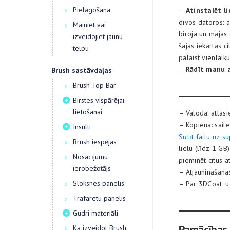
Pielāgošana
–
Atinstalēt li
divos datoros: a
Mainiet vai
biroja un mājas 
izveidojiet jaunu
šajās iekārtās c
telpu
palaist vienlaik
–
Rādīt manu a
Brush sastāvdaļas
Brush Top Bar
Birstes vispārējai
lietošanai
– Valoda: atlasi
– Kopiena: sait
Insulti
Sūtīt failu uz 
Brush iespējas
lielu (līdz 1 G
Nosacījumu
pieminēt citus a
ierobežotājs
– Atjaunināšanas
Sloksnes panelis
– Par 3DCoat: u
Trafaretu panelis
Gudri materiāli
Pamācības
Kā izveidot Brush