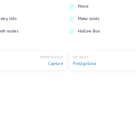
Noise
try Info
Make Joints
with nodes
Hollow Box
PREVIOUSLY
UP NEXT
Capture
Pielāgošana