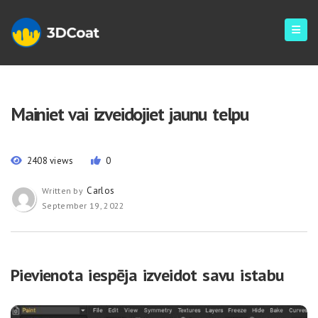
Mainiet vai izveidojiet jaunu telpu
2408 views
0
Carlos
Written by
September 19, 2022
Pievienota iespēja izveidot savu istabu