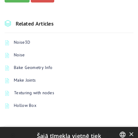
Related Articles
Noise3D
Noise
Bake Geometry Info
Make Joints
Texturing with nodes
Hollow Box
×
PREVIOUSLY
Šajā tīmekļa vietnē tiek