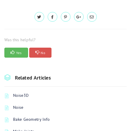
Was this helpful?
Yes
No
Related Articles
Noise3D
Noise
Bake Geometry Info