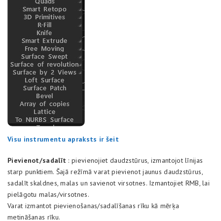
Visu instrumentu apraksts ir šeit
Pievienot/sadalīt
: pievienojiet daudzstūrus, izmantojot līnijas
starp punktiem. Šajā režīmā varat pievienot jaunus daudzstūrus,
sadalīt skaldnes, malas un savienot virsotnes. Izmantojiet RMB, lai
pielāgotu malas/virsotnes.
Varat izmantot pievienošanas/sadalīšanas rīku kā mērķa
metināšanas rīku.