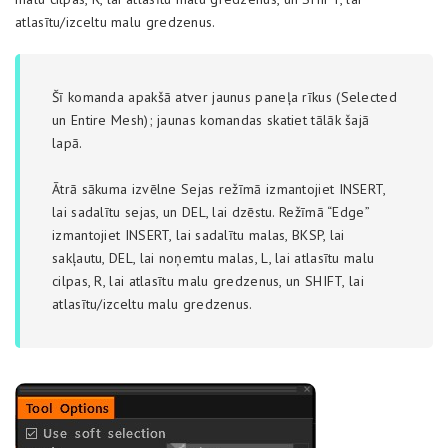
atlasītu/izceltu malu gredzenus.
Šī komanda apakšā atver
jaunus paneļa rīkus (Selected
un Entire Mesh); jaunas komandas skatiet tālāk šajā
lapā.
Ātrā sākuma izvēlne Sejas režīmā izmantojiet INSERT,
lai sadalītu sejas, un DEL, lai dzēstu. Režīmā “Edge”
izmantojiet INSERT, lai sadalītu malas, BKSP, lai
sakļautu, DEL, lai noņemtu malas, L, lai atlasītu malu
cilpas, R, lai atlasītu malu gredzenus, un SHIFT, lai
atlasītu/izceltu malu gredzenus.