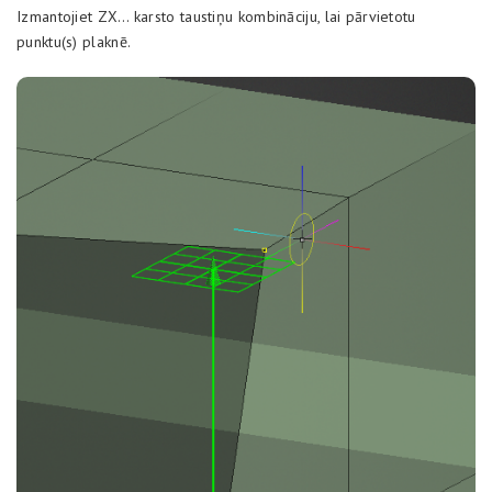
Izmantojiet ZX… karsto taustiņu kombināciju, lai pārvietotu
punktu(s) plaknē.