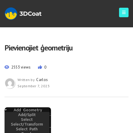
Pievienojiet ģeometriju
2553 views
0
Carlos
Written by
September 7, 2023