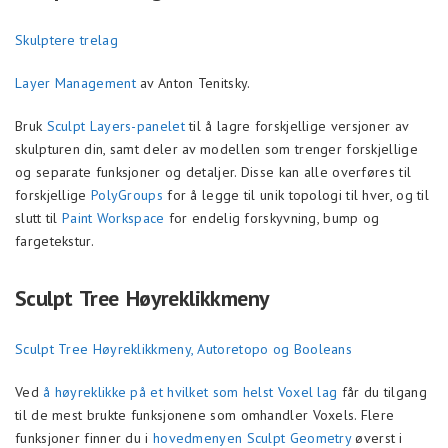
Skulptere trelag
Layer Management
av Anton Tenitsky.
Bruk
Sculpt Layers-panelet
til å lagre forskjellige versjoner av
skulpturen din, samt deler av modellen som trenger forskjellige
og separate funksjoner og detaljer. Disse kan alle overføres til
forskjellige
PolyGroups
for å legge til unik topologi til hver, og til
slutt til
Paint Workspace
for endelig forskyvning, bump og
fargetekstur.
Sculpt Tree Høyreklikkmeny
Sculpt Tree Høyreklikkmeny, Autoretopo og Booleans
Ved
å høyreklikke på et hvilket som helst Voxel lag
får du tilgang
til de mest brukte funksjonene som omhandler Voxels. Flere
funksjoner finner du i
hovedmenyen Sculpt Geometry
øverst i