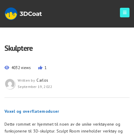
Skulptere
4032 views
1
Carlos
Written by
September 19, 2022
Voxel og overflatemoduser
Dette rommet er hjemmet til noen av de unike verktøyene og
funksjonene til 3D-skulptur. Sculpt Room inneholder verktøy og