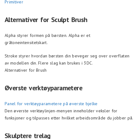
Primitiver
Alternativer for Sculpt Brush
Alpha styrer formen på børsten. Alpha er et
gråtoneintensitetskart.
Stroke styrer hvordan børsten din beveger seg over overflaten
av modellen din. Flere slag kan brukes i 3DC.
Alternativer for Brush
Øverste verktøyparametere
Panel for verktøyparametere på øverste bjelke
Den øverste verktøylinjen-menyen inneholder veksler for
funksjoner og tilpasses etter hvilket arbeidsområde du jobber på.
Skulptere trelag