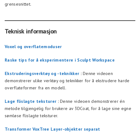
grensesnittet.
Teknisk informasjon
Voxel og overflatemoduser
Raske tips for å eksperimentere i Sculpt Workspace
Ekstruderingsverktøy og -teknikker
:
Denne videoen
demonstrerer ulike verktøy og teknikker for å ekstrudere harde
overflateformer fra en modell.
Lage flislagte teksturer
:
Denne videoen demonstrerer én
metode tilgjengelig for brukere av 3DCoat, for å lage sine egne
sømløse flislagte teksturer.
Transformer VoxTree Layer-objekter separat