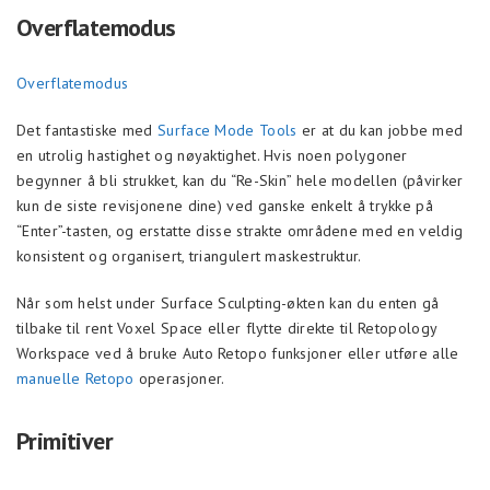
Overflatemodus
Overflatemodus
Det fantastiske med
Surface Mode Tools
er at du kan jobbe med
en utrolig hastighet og nøyaktighet. Hvis noen polygoner
begynner å bli strukket, kan du “Re-Skin” hele modellen (påvirker
kun de siste revisjonene dine) ved ganske enkelt å trykke på
“Enter”-tasten, og erstatte disse strakte områdene med en veldig
konsistent og organisert, triangulert maskestruktur.
Når som helst under Surface Sculpting-økten kan du enten gå
tilbake til rent Voxel Space eller flytte direkte til Retopology
Workspace ved å bruke Auto Retopo funksjoner eller utføre alle
manuelle Retopo
operasjoner.
Primitiver