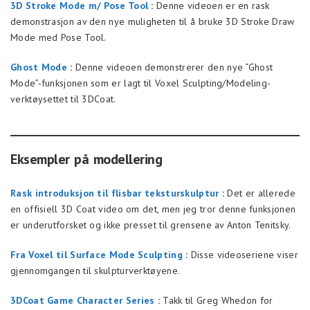
3D Stroke Mode m/ Pose Tool
:
Denne videoen er en rask
demonstrasjon av den nye muligheten til å bruke 3D Stroke Draw
Mode med Pose Tool.
Ghost Mode
:
Denne videoen demonstrerer den nye “Ghost
Mode”-funksjonen som er lagt til Voxel Sculpting/Modeling-
verktøysettet til 3DCoat.
Eksempler på modellering
Rask introduksjon til flisbar teksturskulptur
:
Det er allerede
en offisiell 3D Coat video om det, men jeg tror denne funksjonen
er underutforsket og ikke presset til grensene av Anton Tenitsky.
Fra Voxel til Surface Mode Sculpting
:
Disse videoseriene viser
gjennomgangen til skulpturverktøyene.
3DCoat Game Character Series
:
Takk til Greg Whedon for