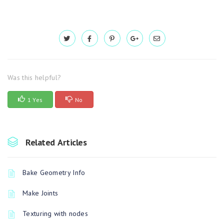
Was this helpful?
1 Yes
No
Related Articles
Bake Geometry Info
Make Joints
Texturing with nodes