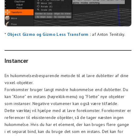
*
Object Gizmo og Gizmo Less Transform
:
af Anton Tenitsky.
Instancer
En hukommelsesbesparende metode til at lave dubletter af dine
voxel-objekter.
Forekomster bruger langt mindre hukommelse end dubletter. Du
kan “Klone” en instans (højreklik-menu) og “Flette” nye objekter
som instanser. Negative volumener kan også være tilfælde.
Dette værktøj vil hjælpe med at lave forekomster. Forekomster er
referencer til eksisterende objekter, så de tager næsten ingen
hukommelse. Hvis du har et element, der kan bruges flere gange
i et separat bind, kan du bruge det som en instans. Det kan for