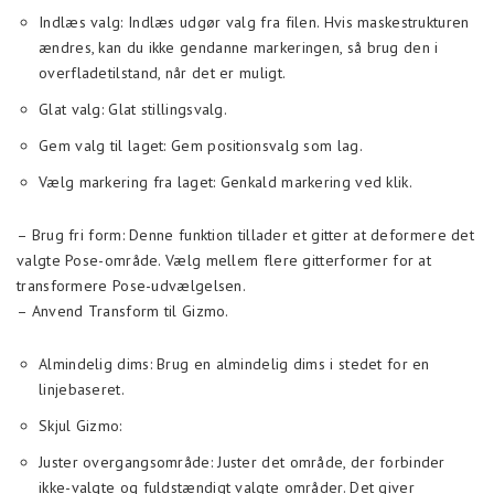
Indlæs valg: Indlæs udgør valg fra filen. Hvis maskestrukturen
ændres, kan du ikke gendanne markeringen, så brug den i
overfladetilstand, når det er muligt.
Glat valg: Glat stillingsvalg.
Gem valg til laget: Gem positionsvalg som lag.
Vælg markering fra laget: Genkald markering ved klik.
– Brug fri form: Denne funktion tillader et gitter at deformere det
valgte Pose-område. Vælg mellem flere gitterformer for at
transformere Pose-udvælgelsen.
– Anvend Transform til Gizmo.
Almindelig dims: Brug en almindelig dims i stedet for en
linjebaseret.
Skjul Gizmo:
Juster overgangsområde: Juster det område, der forbinder
ikke-valgte og fuldstændigt valgte områder. Det giver