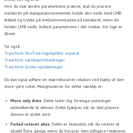
Hvis du skal ændre parametrene præcist, skal du placere
markøren på manipulatorelementet, holde den nede med LMB-
klikket og trykke på mellemrumstasten på tastaturet, mens du
holder LMB nede. Indtast parametrene i det vindue, der lige er
åbnet.
Se også
Transform VoxTree-lagobjekter separat
Transform værktøjsforbedringer
Transform Gizmo-opdateringer
.
Du kan også udføre en skærmbaseret rotation ved hjælp af den
store ydre cirkel. Mulighederne for dette værktøj er:
Move only dims:
Dette lader dig foretage justeringer
udelukkende til dimsen. Dette hjælper, når du skal placere
dimsen et andet sted.
Forlad roteret akse:
Dette er fantastisk, når du roterer et
objekt flere gange, mens du bevarer dets tidligere rotationer.