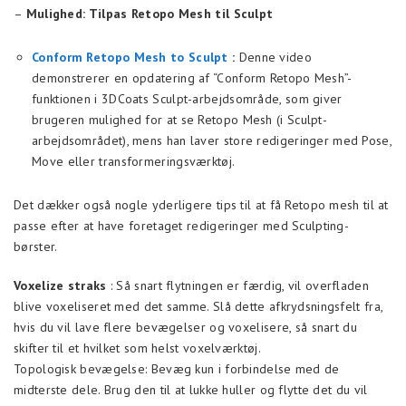
–
Mulighed: Tilpas Retopo Mesh til Sculpt
Conform Retopo Mesh to Sculpt
:
Denne video
demonstrerer en opdatering af “Conform Retopo Mesh”-
funktionen i 3DCoats Sculpt-arbejdsområde, som giver
brugeren mulighed for at se Retopo Mesh (i Sculpt-
arbejdsområdet), mens han laver store redigeringer med Pose,
Move eller transformeringsværktøj.
Det dækker også nogle yderligere tips til at få Retopo mesh til at
passe efter at have foretaget redigeringer med Sculpting-
børster.
Voxelize straks
: Så snart flytningen er færdig, vil overfladen
blive voxeliseret med det samme. Slå dette afkrydsningsfelt fra,
hvis du vil lave flere bevægelser og voxelisere, så snart du
skifter til et hvilket som helst voxelværktøj.
Topologisk bevægelse: Bevæg kun i forbindelse med de
midterste dele. Brug den til at lukke huller og flytte det du vil