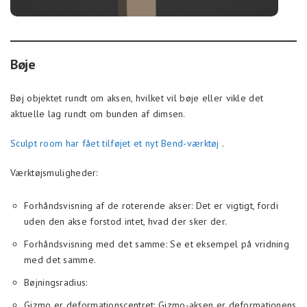
Bøje
Bøj objektet rundt om aksen, hvilket vil bøje eller vikle det
aktuelle lag rundt om bunden af dimsen.
Sculpt room har fået tilføjet et nyt Bend-værktøj
.
Værktøjsmuligheder:
Forhåndsvisning af de roterende akser: Det er vigtigt, fordi
uden den akse forstod intet, hvad der sker der.
Forhåndsvisning med det samme: Se et eksempel på vridning
med det samme.
Bøjningsradius:
Gizmo er deformationscentret: Gizmo-aksen er deformationens