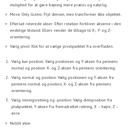
mulighed for at gøre bøjning mere præcis og naturlig.
Move Only Gizmo: Flyt dimsen, men transformer ikke objektet.
Efterlad roterede akser: Efter rotation forbliver akserne i den
endelige tilstand. Ellers vender de tilbage til X-, Y- og Z-
orientering.
Vælg pivot: Klik for at vælge pivotpunktet fra overfladen.
Vælg kun position: Vælg positionen og Y-aksen fra pennens
normal og position X- og Z-aksen fra pennens orientering.
Vælg normal og position: Vælg positionen og Y-aksen fra
pennens normal og position, X- og Z-aksen fra pennens
orientering.
Vælg visningsretning og -position: Vælg dimsposition fra
plukpunktet, Y-aksen fra fremadrettet retning, X – højre, Z –
øvre.
Nulstil akse.