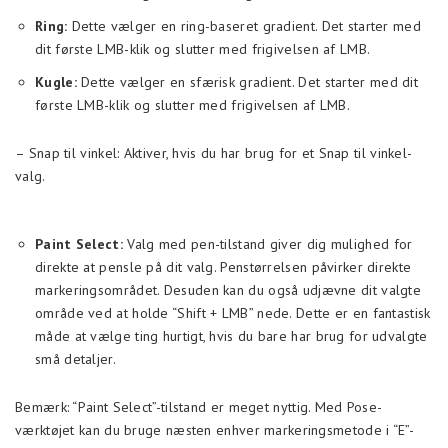
Ring:
Dette vælger en ring-baseret gradient. Det starter med
dit første LMB-klik og slutter med frigivelsen af LMB.
Kugle:
Dette vælger en sfærisk gradient. Det starter med dit
første LMB-klik og slutter med frigivelsen af LMB.
– Snap til vinkel: Aktiver, hvis du har brug for et Snap til vinkel-
valg.
Paint Select:
Valg med pen-tilstand giver dig mulighed for
direkte at pensle på dit valg. Penstørrelsen påvirker direkte
markeringsområdet. Desuden kan du også udjævne dit valgte
område ved at holde “Shift + LMB” nede. Dette er en fantastisk
måde at vælge ting hurtigt, hvis du bare har brug for udvalgte
små detaljer.
Bemærk: “Paint Select”-tilstand er meget nyttig. Med Pose-
værktøjet kan du bruge næsten enhver markeringsmetode i “E”-