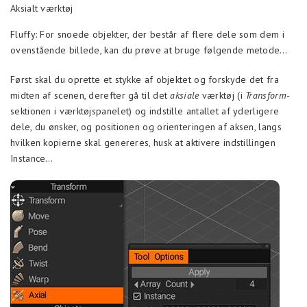
Aksialt værktøj
Fluffy: For snoede objekter, der består af flere dele som dem i
ovenstående billede, kan du prøve at bruge følgende metode…
Først skal du oprette et stykke af objektet og forskyde det fra
midten af scenen, derefter gå til det
aksiale
værktøj (i
Transform-
sektionen i værktøjspanelet) og indstille antallet af yderligere
dele, du ønsker, og positionen og orienteringen af aksen, langs
hvilken kopierne skal genereres, husk at aktivere indstillingen
Instance…