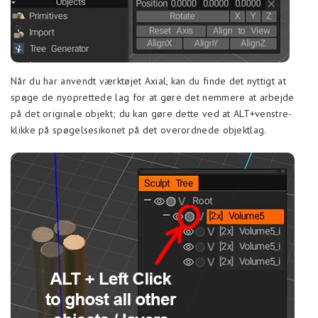
Når du har anvendt værktøjet Axial, kan du finde det nyttigt at
spøge de nyoprettede lag for at gøre det nemmere at arbejde
på det originale objekt; du kan gøre dette ved at ALT+venstre-
klikke på spøgelsesikonet på det overordnede objektlag.