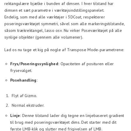
rektangulære bjælke i bunden af dimsen. I hver tilstand har
dimsen et sæt parametre i værktøjsindstillingspanelet.
Endelig, som med alle værktøjer i 3DCoat, respekterer
poseringsværktøjet symmetri, såvel som alle markeringstilstande,
såsom trækrektangel, lasso osv. Nu virker Poseværktøjet på alle
synlige objekter (gennem alle volumener).
Lad os nu tage et kig på nogle af Transpose Mode-parametrene:
Frys/Poseringssynlighed:
Opaciteten af posituren eller
frysevalget.
Posehandling:
Flyt af Gizmo.
Normal ekstruder.
Linje:
Denne tilstand lader dig tegne en linjebaseret gradient
til brug med poseringsværktøjet dims. Det starter med dit
første LMB-klik og slutter med frigivelsen af LMB.