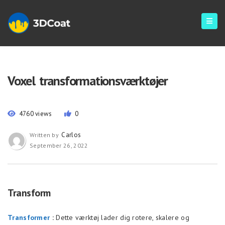
Voxel transformationsværktøjer
4760 views
0
Carlos
Written by
September 26, 2022
Transform
Transformer
:
Dette værktøj lader dig rotere, skalere og