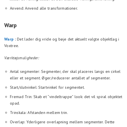
Anvend: Anvend alle transformationer.
Warp
Warp
:
Det lader dig vride og bøje det aktuelt valgte objektlag i
Voxtree.
Værktøjsmuligheder:
Antal segmenter: Segmenter, der skal placeres langs en cirkel
eller et segment. Øger/reducerer antallet af segmenter.
Start/slutvinkel: Startvinkel for segmentet.
Fremad Trin: Skab et “vindeltrappe” look: det vil spiral objektet
opad.
Trinskala: Afstanden mellem trin.
Overlap: Yderligere overlapning mellem segmenter. Dette