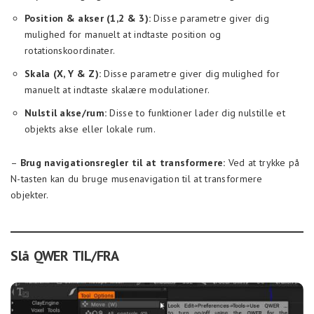
Position & akser (1,2 & 3):
Disse parametre giver dig
mulighed for manuelt at indtaste position og
rotationskoordinater.
Skala (X, Y & Z):
Disse parametre giver dig mulighed for
manuelt at indtaste skalære modulationer.
Nulstil akse/rum:
Disse to funktioner lader dig nulstille et
objekts akse eller lokale rum.
–
Brug navigationsregler til at transformere:
Ved at trykke på
N-tasten kan du bruge musenavigation til at transformere
objekter.
Slå QWER TIL/FRA