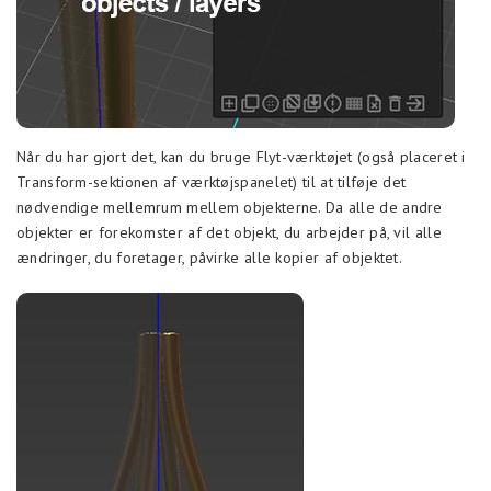
Når du har gjort det, kan du bruge Flyt-værktøjet (også placeret i
Transform-sektionen af værktøjspanelet) til at tilføje det
nødvendige mellemrum mellem objekterne. Da alle de andre
objekter er forekomster af det objekt, du arbejder på, vil alle
ændringer, du foretager, påvirke alle kopier af objektet.