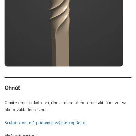
Ohnúť
Ohnite objekt okolo osi, čím sa ohne alebo obalí aktuálna vrstva
okolo základne gizma.
Sculpt room má pridaný nový nástroj Bend
.
Možnosti nástroja: