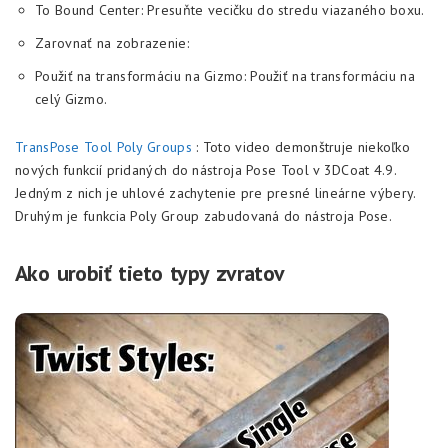
To Bound Center: Presuňte vecičku do stredu viazaného boxu.
Zarovnať na zobrazenie:
Použiť na transformáciu na Gizmo: Použiť na transformáciu na
celý Gizmo.
TransPose Tool Poly Groups
: Toto video demonštruje niekoľko
nových funkcií pridaných do nástroja Pose Tool v 3DCoat 4.9.
Jedným z nich je uhlové zachytenie pre presné lineárne výbery.
Druhým je funkcia Poly Group zabudovaná do nástroja Pose.
Ako urobiť tieto typy zvratov