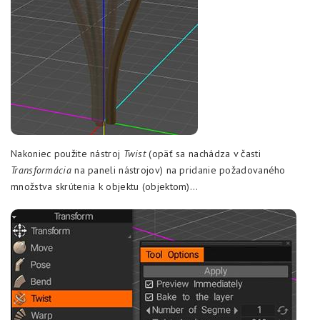
Nakoniec použite nástroj
Twist
(opäť sa nachádza v časti
Transformácia
na paneli nástrojov) na pridanie požadovaného
množstva skrútenia k objektu (objektom)…