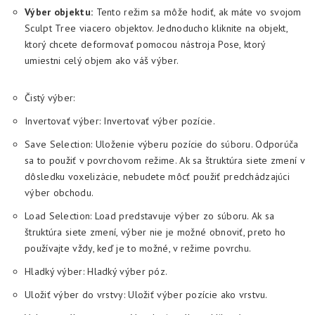
Výber objektu:
Tento režim sa môže hodiť, ak máte vo svojom
Sculpt Tree viacero objektov. Jednoducho kliknite na objekt,
ktorý chcete deformovať pomocou nástroja Pose, ktorý
umiestni celý objem ako váš výber.
Čistý výber:
Invertovať výber: Invertovať výber pozície.
Save Selection: Uloženie výberu pozície do súboru. Odporúča
sa to použiť v povrchovom režime. Ak sa štruktúra siete zmení v
dôsledku voxelizácie, nebudete môcť použiť predchádzajúci
výber obchodu.
Load Selection: Load predstavuje výber zo súboru. Ak sa
štruktúra siete zmení, výber nie je možné obnoviť, preto ho
používajte vždy, keď je to možné, v režime povrchu.
Hladký výber: Hladký výber póz.
Uložiť výber do vrstvy: Uložiť výber pozície ako vrstvu.