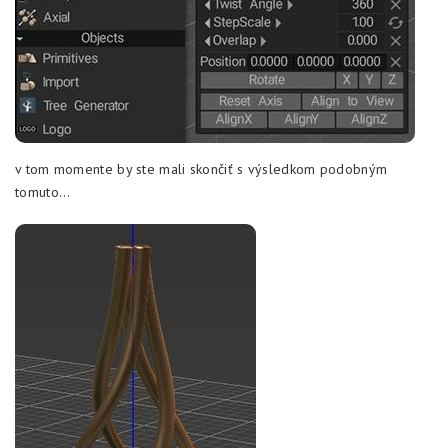
v tom momente by ste mali skončiť s výsledkom podobným
tomuto…