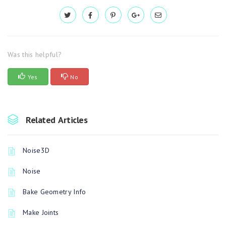
Was this helpful?
Yes
No
Related Articles
Noise3D
Noise
Bake Geometry Info
Make Joints