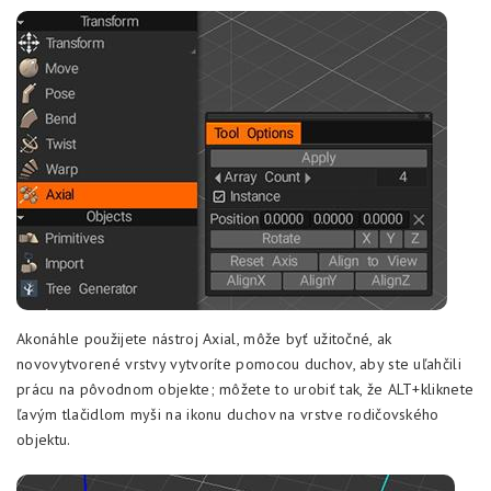
Akonáhle použijete nástroj Axial, môže byť užitočné, ak
novovytvorené vrstvy vytvoríte pomocou duchov, aby ste uľahčili
prácu na pôvodnom objekte; môžete to urobiť tak, že ALT+kliknete
ľavým tlačidlom myši na ikonu duchov na vrstve rodičovského
objektu.