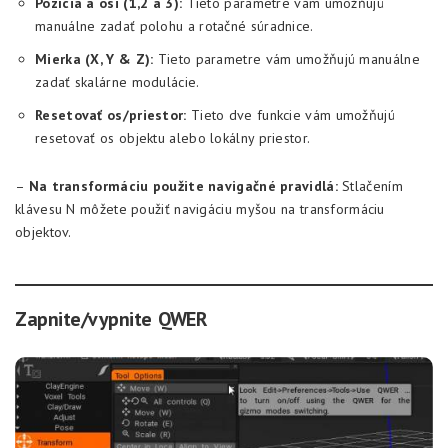
Pozícia a osi (1,2 a 3):
Tieto parametre vám umožňujú
manuálne zadať polohu a rotačné súradnice.
Mierka (X, Y & Z):
Tieto parametre vám umožňujú manuálne
zadať skalárne modulácie.
Resetovať os/priestor:
Tieto dve funkcie vám umožňujú
resetovať os objektu alebo lokálny priestor.
–
Na transformáciu použite navigačné pravidlá:
Stlačením
klávesu N môžete použiť navigáciu myšou na transformáciu
objektov.
Zapnite/vypnite QWER