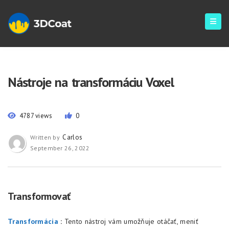
Nástroje na transformáciu Voxel
4787 views
0
Carlos
Written by
September 26, 2022
Transformovať
Transformácia
:
Tento nástroj vám umožňuje otáčať, meniť