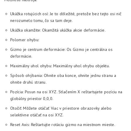
Ukážka rotujúcich osí: Je to dôležité, pretože bez tejto osi nič
nerozumelo tomu, čo sa tam deje.
Ukážka okamžite: Okamžitá ukážka akcie deformácie.
Polomer ohybu:
Gizmo je centrum deformácie: Os Gizmo je centrálna os
deformácie.
Maximálny uhol ohybu: Maximálny uhol ohybu objektu.
Spôsob ohýbania: Ohnite oba konce, ohnite jednu stranu a
ohnite druhú stranu.
Pozícia: Posun na osi XYZ. Stlačením X reštartujete pozíciu na
globálny priestor 0,0,0.
Otočiť: Môžete otáčať Viac v priestore obrazovky alebo
selektívne otáčať na osi XYZ.
Reset Axis: Reštartujte rotáciu gizmo na miestnom mieste.