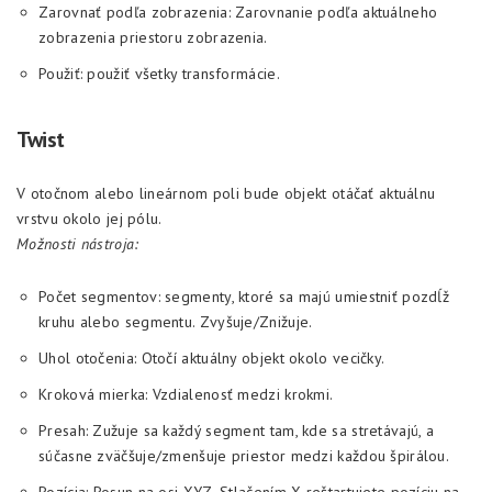
Zarovnať podľa zobrazenia: Zarovnanie podľa aktuálneho
zobrazenia priestoru zobrazenia.
Použiť: použiť všetky transformácie.
Twist
V otočnom alebo lineárnom poli bude objekt otáčať aktuálnu
vrstvu okolo jej pólu.
Možnosti nástroja:
Počet segmentov: segmenty, ktoré sa majú umiestniť pozdĺž
kruhu alebo segmentu. Zvyšuje/Znižuje.
Uhol otočenia: Otočí aktuálny objekt okolo vecičky.
Kroková mierka: Vzdialenosť medzi krokmi.
Presah: Zužuje sa každý segment tam, kde sa stretávajú, a
súčasne zväčšuje/zmenšuje priestor medzi každou špirálou.