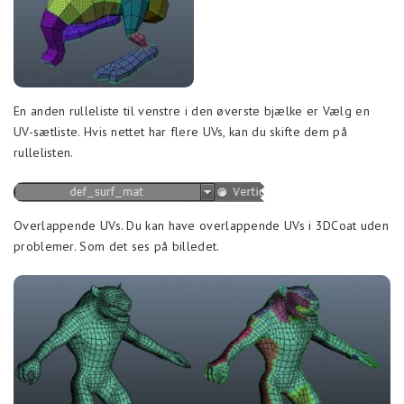
En anden rulleliste til venstre i den øverste bjælke er Vælg en
UV-sætliste. Hvis nettet har flere UVs, kan du skifte dem på
rullelisten.
Overlappende UVs. Du kan have overlappende UVs i 3DCoat uden
problemer. Som det ses på billedet.