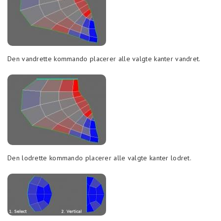
Den vandrette kommando placerer alle valgte kanter vandret.
Den lodrette kommando placerer alle valgte kanter lodret.