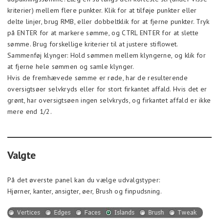
kriterier) mellem flere punkter. Klik for at tilføje punkter eller
delte linjer, brug RMB, eller dobbeltklik for at fjerne punkter. Tryk
på ENTER for at markere sømme, og CTRL ENTER for at slette
sømme. Brug forskellige kriterier til at justere stiflowet.
Sammenføj klynger: Hold sømmen mellem klyngerne, og klik for
at fjerne hele sømmen og samle klynger.
Hvis de fremhævede sømme er røde, har de resulterende
oversigtsøer selvkryds eller for stort firkantet affald. Hvis det er
grønt, har oversigtsøen ingen selvkryds, og firkantet affald er ikke
mere end 1/2.
Valgte
På det øverste panel kan du vælge udvalgstyper:
Hjørner, kanter, ansigter, øer, Brush og finpudsning.