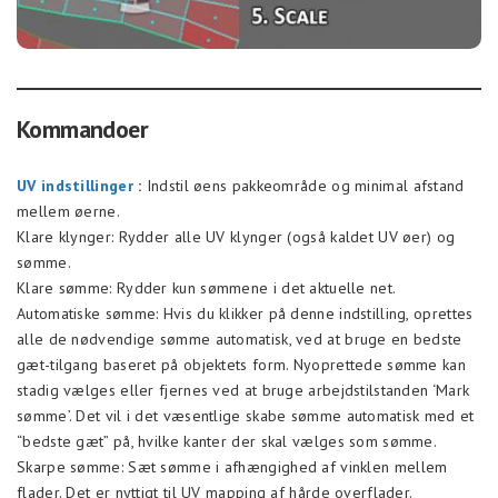
Kommandoer
UV indstillinger
:
Indstil øens pakkeområde og minimal afstand
mellem øerne.
Klare klynger: Rydder alle UV klynger (også kaldet UV øer) og
sømme.
Klare sømme: Rydder kun sømmene i det aktuelle net.
Automatiske sømme: Hvis du klikker på denne indstilling, oprettes
alle de nødvendige sømme automatisk, ved at bruge en bedste
gæt-tilgang baseret på objektets form. Nyoprettede sømme kan
stadig vælges eller fjernes ved at bruge arbejdstilstanden ‘Mark
sømme’. Det vil i det væsentlige skabe sømme automatisk med et
“bedste gæt” på, hvilke kanter der skal vælges som sømme.
Skarpe sømme: Sæt sømme i afhængighed af vinklen mellem
flader. Det er nyttigt til UV mapping af hårde overflader.