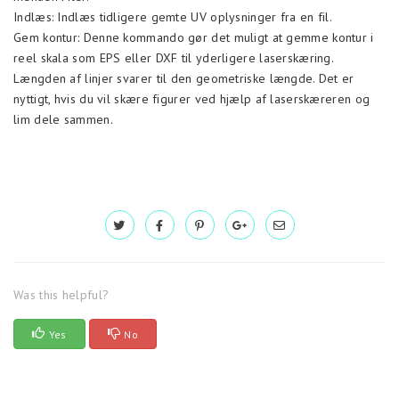
Indlæs: Indlæs tidligere gemte UV oplysninger fra en fil.
Gem kontur: Denne kommando gør det muligt at gemme kontur i
reel skala som EPS eller DXF til yderligere laserskæring.
Længden af linjer svarer til den geometriske længde. Det er
nyttigt, hvis du vil skære figurer ved hjælp af laserskæreren og
lim dele sammen.
Was this helpful?
Yes
No