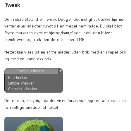
Tweak
Den sidste tilstand er Tweak. Det gør det muligt at trække hjørner,
kanter eller ansigter rundt på en meget nem måde. Du skal blot
flytte markøren over et hjørne/kant/flade, indtil den bliver
fremhævet, og træk den derefter med LMB.
Nettet kan vises på en af tre måder: uden brik, med en simpel brik
og med en kompleks brik.
Det er meget nyttigt, da det viser forvrængningerne af teksturen i
forskellige områder af nettet.