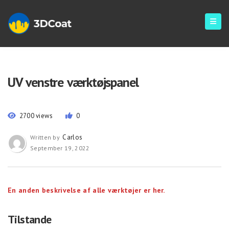
UV venstre værktøjspanel
2700 views
0
Carlos
Written by
September 19, 2022
En anden beskrivelse af alle værktøjer er her.
Tilstande