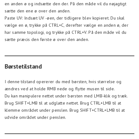
en anden ø og indsætte den der. På den måde vil du nøjagtigt
sætte den ene ø over den anden.
Paste UV: Indsæt UV -øen, der tidligere blev kopieret. Du skal
vælge en ø, trykke på CTRL+C, derefter vælge en anden ø, der
har samme topologi, og trykke på CTRL+V. På den måde vil du
sætte præcis den første ø over den anden.
Børstetilstand
I denne tilstand opererer du med børsten, hvis størrelse og
ændres ved at holde RMB nede og flytte musen til side.
Du kan manipulere nettet under børsten med LMB-klik og træk.
Brug SHIFT+LMB til at udglatte nettet. Brug CTRL+LMB til at
klemme området under penslen. Brug SHIFT+CTRL+LMB til at
udvide området under penslen.