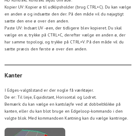
HD Kontrakt: Kontrakt skjult område.
Kopier UV: Kopier ø til udklipsholder (brug CTRL+C). Du kan vælge
en anden ø og indsætte den der. På den måde vil du nøjagtigt
sætte den ene ø over den anden.
Paste UV: Indsæt UV -øen, der tidligere blev kopieret. Du skal
vælge en ø, trykke på CTRL+C, derefter vælge en anden ø, der
har samme topologi, og trykke på CTRL+V. På den måde vil du
sætte præcis den første ø over den anden.
Kanter
I Edges-valgtilstand er der nogle få værktøjer.
De er: Til linje, Equidistant, Horisontal og Lodret.
Bemærk: du kan vælge en kantsløjfe ved at dobbeltklikke på
kanten, eller du kan blot bruge en Edgeloop-kommando i den
valgte blok. Med kommandoen Kantning kan du vælge kantringe.