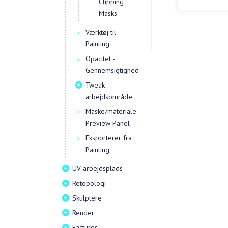
Clipping
Masks
Værktøj til
Painting
Opacitet -
Gennemsigtighed
Tweak
arbejdsområde
Maske/materiale
Preview Panel
Eksporterer fra
Painting
UV arbejdsplads
Retopologi
Skulptere
Render
Factures