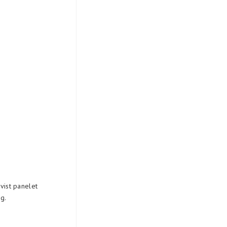
 vist panelet
g.