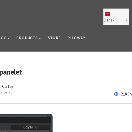
Dansk
LOG
PRODUCTS
STORE
PILGWAY
panelet
Carlos
y
3, 2022
2185 