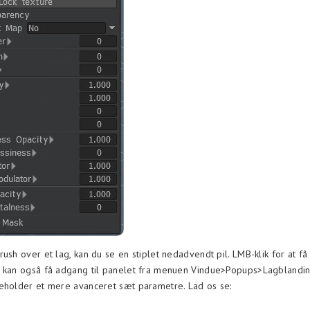
ush over et lag, kan du se en stiplet nedadvendt pil. LMB-klik for at få
u kan også få adgang til panelet fra menuen Vindue>Popups>Lagblandin
eholder et mere avanceret sæt parametre. Lad os se: