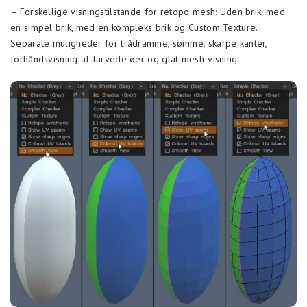
– Forskellige visningstilstande for retopo mesh: Uden brik, med
en simpel brik, med en kompleks brik og Custom Texture.
Separate muligheder for trådramme, sømme, skarpe kanter,
forhåndsvisning af farvede øer og glat mesh-visning.