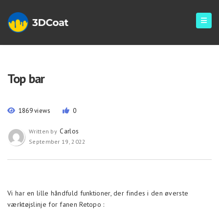
Top bar
1869 views
0
Carlos
Written by
September 19, 2022
Vi har en lille håndfuld funktioner, der findes i den øverste
værktøjslinje for fanen Retopo :