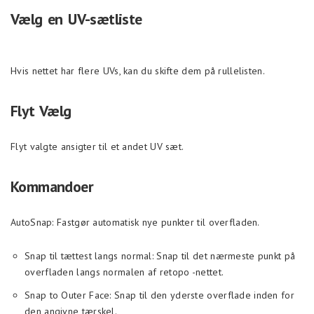
Vælg en UV-sætliste
Hvis nettet har flere UVs, kan du skifte dem på rullelisten.
Flyt Vælg
Flyt valgte ansigter til et andet UV sæt.
Kommandoer
AutoSnap: Fastgør automatisk nye punkter til overfladen.
Snap til tættest langs normal: Snap til det nærmeste punkt på
overfladen langs normalen af retopo -nettet.
Snap to Outer Face: Snap til den yderste overflade inden for
den angivne tærskel.