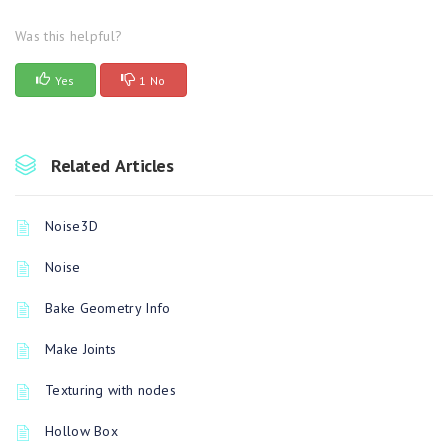
Was this helpful?
Yes
1 No
Related Articles
Noise3D
Noise
Bake Geometry Info
Make Joints
Texturing with nodes
Hollow Box