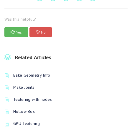
Was this helpful?
Yes
No
Related Articles
Bake Geometry Info
Make Joints
Texturing with nodes
Hollow Box
GPU Texturing