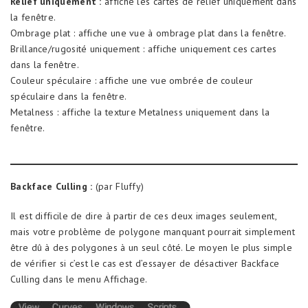
Relief uniquement :
affiche les cartes de relief uniquement dans
la fenêtre.
Ombrage plat : affiche une vue à ombrage plat dans la fenêtre.
Brillance/rugosité uniquement : affiche uniquement ces cartes
dans la fenêtre.
Couleur spéculaire : affiche une vue ombrée de couleur
spéculaire dans la fenêtre.
Metalness : affiche la texture Metalness uniquement dans la
fenêtre.
Backface Culling :
(par Fluffy)
Il est difficile de dire à partir de ces deux images seulement,
mais votre problème de polygone manquant pourrait simplement
être dû à des polygones à un seul côté. Le moyen le plus simple
de vérifier si c’est le cas est d’essayer de désactiver Backface
Culling dans le menu Affichage.