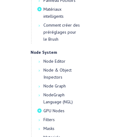
Panneau Pochoirs
Matériaux
intelligents
Comment créer des
préréglages pour
le Brush
Node System
Node Editor
Node & Object
Inspectors
Node Graph
NodeGraph
Language (NGL)
GPU Nodes
Filters
Masks