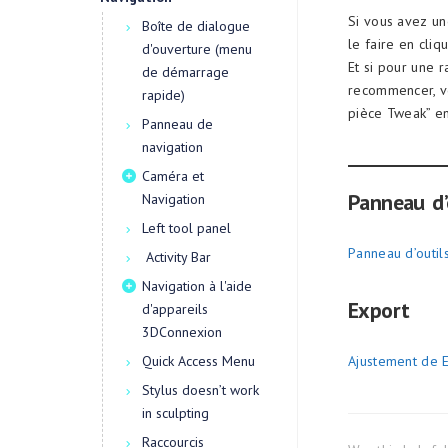
Si vous avez un
Boîte de dialogue
le faire en cli
d'ouverture (menu
Et si pour une 
de démarrage
recommencer, v
rapide)
pièce Tweak” en
Panneau de
navigation
Caméra et
Panneau d’
Navigation
Left tool panel
Panneau d’outil
Activity Bar
Navigation à l'aide
Export
d'appareils
3DConnexion
Quick Access Menu
Ajustement de 
Stylus doesn’t work
in sculpting
Raccourcis