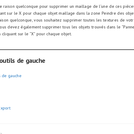
e raison quelconque pour supprimer un maillage de l’une de ces pièce
quant sur le X pour chaque objet maillage dans la zone Peindre des obje
raison quelconque, vous souhaitez supprimer toutes les textures de vot
ous devez également supprimer tous les objets trouvés dans le “Panne
 cliquant sur le “X” pour chaque objet.
outils de gauche
s de gauche
Export