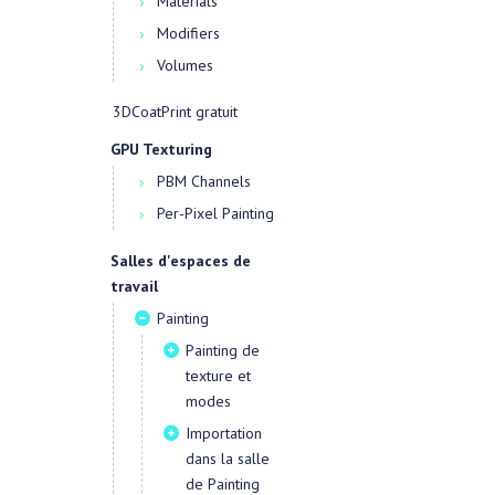
Materials
Modifiers
Volumes
3DCoatPrint gratuit
GPU Texturing
PBM Channels
Per-Pixel Painting
Salles d'espaces de
travail
Painting
Painting de
texture et
modes
Importation
dans la salle
de Painting