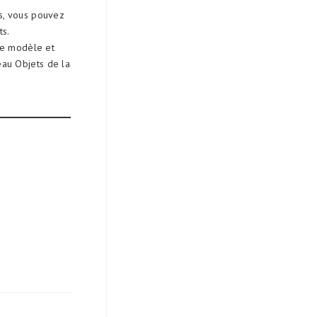
s, vous pouvez
ts.
re modèle et
au Objets de la