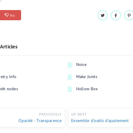
l?
No
Articles
Noise
try Info
Make Joints
with nodes
Hollow Box
PREVIOUSLY
UP NEXT
Opacité - Transparence
Ensemble d'outils d'ajustement