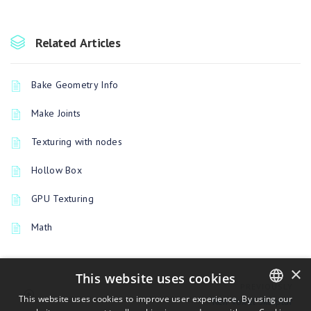
Related Articles
Bake Geometry Info
Make Joints
Texturing with nodes
Hollow Box
GPU Texturing
Math
×
This website uses cookies
PREVIOUSLY
This website uses cookies to improve user experience. By using our
Ren Voxel skulptur