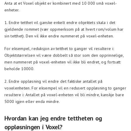
Anta at et Voxel objekt er kombinert med 10 000 små voxel-
enheter.
1. Endre tetthet vil ganske enkelt endre objektets skala i det
gjeldende rommet (vær oppmerksom på at hvert rom/volum har
sin tetthet). Den vil ikke endre nummeret på voxel-enheten.
For eksempel, reduksjon av tetthet to ganger vil resultere i:
Objektstørrelsen vil være dobbelt så stor som den opprinnelige,
men nummeret på voxel-enheten vil ikke bli endret, og fortsatt
beholde 10000.
2. Endre oppløsning vil endre det faktiske antallet på
voxelenheten. For eksempel vil en redusert oppløsning to ganger
resultere i: Antallet på voxel-enheten vil bli mindre, kanskje bare
5000 igjen eller enda mindre.
Hvordan kan jeg endre tettheten og
oppløsningen i Voxel?