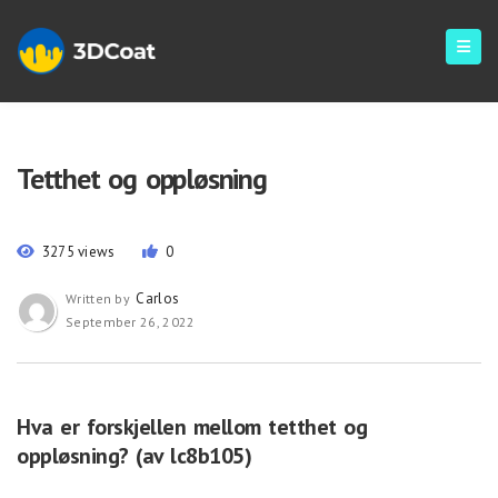
Tetthet og oppløsning
3275 views
0
Carlos
Written by
September 26, 2022
Hva er forskjellen mellom tetthet og
oppløsning? (av lc8b105)