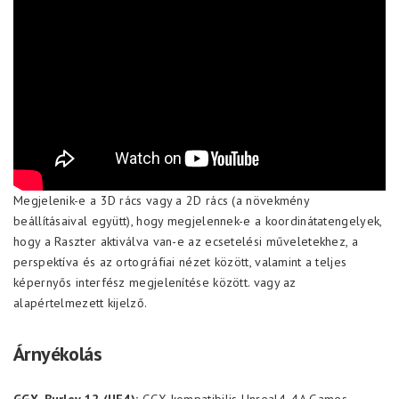
Megjelenik-e a 3D rács vagy a 2D rács (a növekmény
beállításaival együtt), hogy megjelennek-e a koordinátatengelyek,
hogy a Raszter aktiválva van-e az ecsetelési műveletekhez, a
perspektíva és az ortográfiai nézet között, valamint a teljes
képernyős interfész megjelenítése között. vagy az
alapértelmezett kijelző.
Árnyékolás