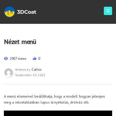
Nézet menü
2907 views
0
Carlos
Written by
September 19, 2022
A menü elemeivel beállíthatja, hogy a modell hogyan jelenjen
meg a nézetablakban: lapos árnyékolás, drótváz stb.