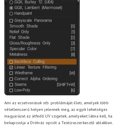
Ami az ecsetvonások stb. problémáját illeti, amelyek több
véletlenszerű helyen jelennek meg, az egyik lehetséges
magyarázat az átfedő UV szigetek, amelyeket látnia kell, ha
bekapcsolja a Drótváz opciót a Textúraszerkesztő ablakban.