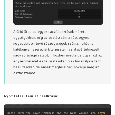
A Grid Step az egyes rácsfelosztások mérete
egységekben, míg az osztásszám a rács egyes
negyedeiben lévő részegységek száma. Tehát ha
hatékonyan szeretné kiterjeszteni az alapértelmezett
nagy sűrűségű rácsot, miközben megtartja ugyanazt az
egységméretet és felosztásokat, csak használja a fenti
beállításokat, de ennek megfelelően növelje meg az
osztásszámot.
Nyomtatási terület beállítása: