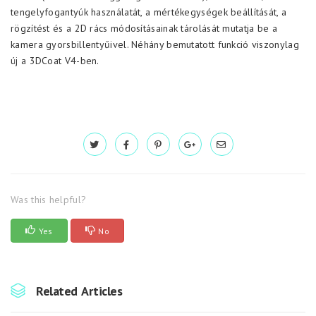
tengelyfogantyúk használatát, a mértékegységek beállítását, a
rögzítést és a 2D rács módosításainak tárolását mutatja be a
kamera gyorsbillentyűivel. Néhány bemutatott funkció viszonylag
új a 3DCoat V4-ben.
Was this helpful?
Yes
No
Related Articles