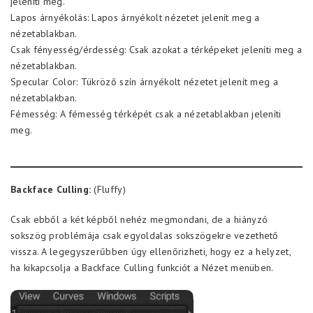
jeleníti meg.
Lapos árnyékolás: Lapos árnyékolt nézetet jelenít meg a
nézetablakban.
Csak fényesség/érdesség: Csak azokat a térképeket jeleníti meg a
nézetablakban.
Specular Color: Tükröző szín árnyékolt nézetet jelenít meg a
nézetablakban.
Fémesség: A fémesség térképét csak a nézetablakban jeleníti
meg.
Backface Culling:
(Fluffy)
Csak ebből a két képből nehéz megmondani, de a hiányzó
sokszög problémája csak egyoldalas sokszögekre vezethető
vissza. A legegyszerűbben úgy ellenőrizheti, hogy ez a helyzet,
ha kikapcsolja a Backface Culling funkciót a Nézet menüben.