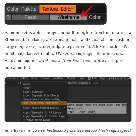
Ha nem biztos abban, hogy a modellt megfelelően bontotta-e ki a
Blender , bármikor újra kicsomagolhatja a 3D Coat alkalmazásban,
hogy megnézze, ez megoldja-e a problémát. A festékmodell UVs
beállíthatja közvetlenül az UV szobában, vagy a Retopo szoba
Hálós menüjében a
Take mesh from Paint room
opcióval import
oda a modellt.
és a Bake menüben
a Festékháló frissítése Retopo Mesh segítségével