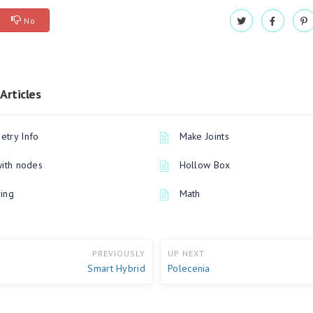
No
Articles
try Info
Make Joints
with nodes
Hollow Box
ing
Math
PREVIOUSLY
UP NEXT
Smart Hybrid
Polecenia