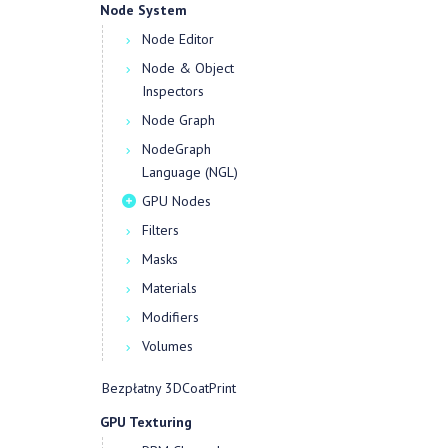
Node System
Node Editor
Node & Object
Inspectors
Node Graph
NodeGraph
Language (NGL)
GPU Nodes
Filters
Masks
Materials
Modifiers
Volumes
Bezpłatny 3DCoatPrint
GPU Texturing