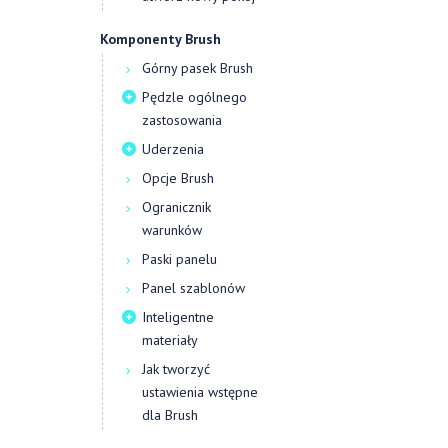
Komponenty Brush
Górny pasek Brush
Pędzle ogólnego
zastosowania
Uderzenia
Opcje Brush
Ogranicznik
warunków
Paski panelu
Panel szablonów
Inteligentne
materiały
Jak tworzyć
ustawienia wstępne
dla Brush