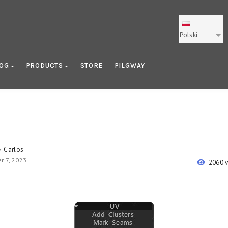
Polski
LOG
PRODUCTS
STORE
PILGWAY
Carlos
y
r 7, 2023
2060 