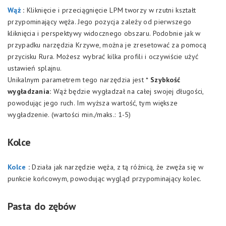
Wąż
:
Kliknięcie i przeciągnięcie LPM tworzy w rzutni kształt
przypominający węża. Jego pozycja zależy od pierwszego
kliknięcia i perspektywy widocznego obszaru. Podobnie jak w
przypadku narzędzia Krzywe, można je zresetować za pomocą
przycisku Rura. Możesz wybrać kilka profili i oczywiście użyć
ustawień splajnu.
Unikalnym parametrem tego narzędzia jest *
Szybkość
wygładzania:
Wąż będzie wygładzał na całej swojej długości,
powodując jego ruch. Im wyższa wartość, tym większe
wygładzenie. (wartości min./maks.: 1-5)
Kolce
Kolce
:
Działa jak narzędzie węża, z tą różnicą, że zwęża się w
punkcie końcowym, powodując wygląd przypominający kolec.
Pasta do zębów