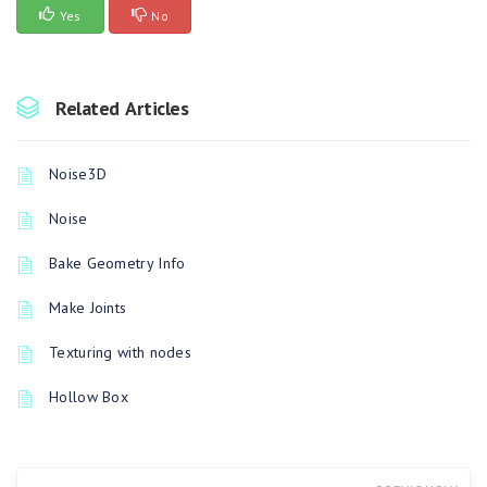
Yes
No
Related Articles
Noise3D
Noise
Bake Geometry Info
Make Joints
Texturing with nodes
Hollow Box