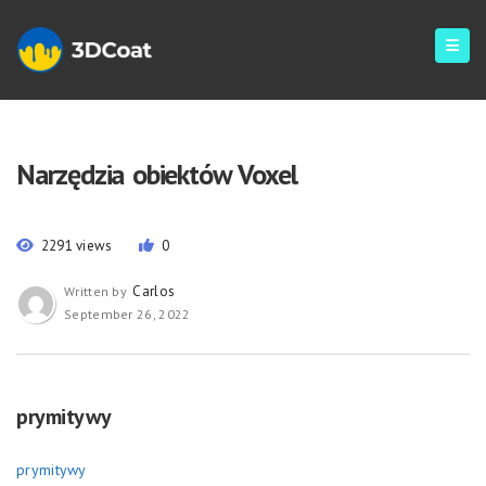
Narzędzia obiektów Voxel
2291 views
0
Carlos
Written by
September 26, 2022
prymitywy
prymitywy