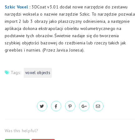
Szkic Voxel
:
3DCoat v3.01 dodał nowe narzędzie do zestawu
narzędzi woksela o nazwie narzędzie Szkic. To narzędzie pozwala
import 2 lub 3 obrazy jako płaszczyzny odniesienia, a następnie
aplikacja dokona ekstrapolacji obiektu wolumetrycznego na
podstawie tych obrazów. Świetnie nadaje się do tworzenia
szybkiej objętości bazowej do rzeźbienia lub rzeczy takich jak
greebles i nurnies. (Przez Javisa Jonesa).
Tags:
voxel objects
Was this helpful?