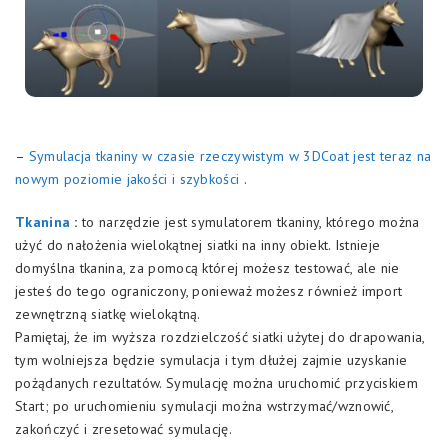
–
Symulacja tkaniny w czasie rzeczywistym w 3DCoat jest teraz na
nowym poziomie jakości i szybkości
.
Tkanina
:
to narzędzie jest symulatorem tkaniny, którego można
użyć do nałożenia wielokątnej siatki na inny obiekt. Istnieje
domyślna tkanina, za pomocą której możesz testować, ale nie
jesteś do tego ograniczony, ponieważ możesz również import
zewnętrzną siatkę wielokątną.
Pamiętaj, że im wyższa rozdzielczość siatki użytej do drapowania,
tym wolniejsza będzie symulacja i tym dłużej zajmie uzyskanie
pożądanych rezultatów. Symulację można uruchomić przyciskiem
Start; po uruchomieniu symulacji można wstrzymać/wznowić,
zakończyć i zresetować symulację.