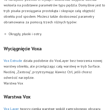
woksela na podstawie parametrów typu pędzla. Domyślnie jest to
tryb pisaka przeciągania prostokąta i skopiuje całą objętość
obiektu pod spodem. Możesz także dostosować parametry
obramowania za pomocą trzech różnych typów:
Okrągły, płaski i ostry.
Wyciągnięcie Voxa
Vox Extrude
działa podobnie do VoxLayer bez tworzenia nowej
warstwy obiektu, ale przełączając całą warstwę w tryb Surface.
Naciśnij „Zastosuj”, przytrzymując klawisz Ctrl, jeśli chcesz
odwrócić narzędzie.
Warstwa Vox
Warstwa Vox
Vox Layer
tworzy cienką warstwę wokół zamrożonego obszaru