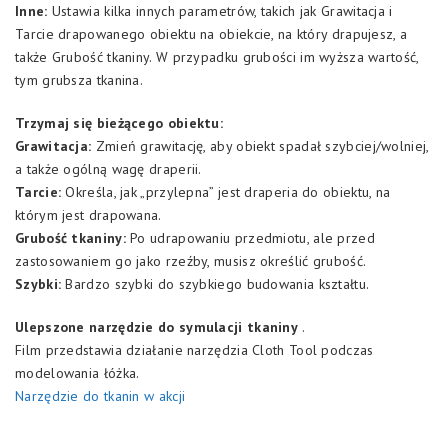
Inne:
Ustawia kilka innych parametrów, takich jak Grawitacja i
Tarcie drapowanego obiektu na obiekcie, na który drapujesz, a
także Grubość tkaniny. W przypadku grubości im wyższa wartość,
tym grubsza tkanina.
Trzymaj się bieżącego obiektu:
Grawitacja:
Zmień grawitację, aby obiekt spadał szybciej/wolniej,
a także ogólną wagę draperii.
Tarcie:
Określa, jak „przylepna” jest draperia do obiektu, na
którym jest drapowana.
Grubość tkaniny:
Po udrapowaniu przedmiotu, ale przed
zastosowaniem go jako rzeźby, musisz określić grubość.
Szybki:
Bardzo szybki do szybkiego budowania kształtu.
Ulepszone narzędzie do symulacji tkaniny
.
Film przedstawia działanie narzędzia Cloth Tool podczas
modelowania łóżka.
Narzędzie do tkanin w akcji