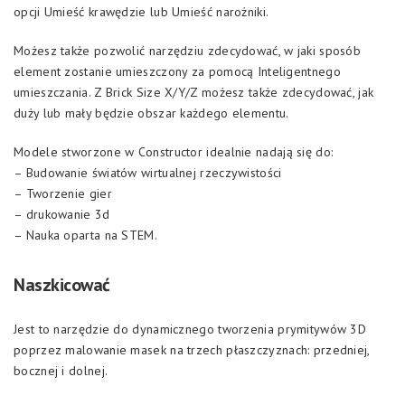
opcji Umieść krawędzie lub Umieść narożniki.
Możesz także pozwolić narzędziu zdecydować, w jaki sposób
element zostanie umieszczony za pomocą Inteligentnego
umieszczania. Z Brick Size X/Y/Z możesz także zdecydować, jak
duży lub mały będzie obszar każdego elementu.
Modele stworzone w Constructor idealnie nadają się do:
– Budowanie światów wirtualnej rzeczywistości
– Tworzenie gier
– drukowanie 3d
– Nauka oparta na STEM.
Naszkicować
Jest to narzędzie do dynamicznego tworzenia prymitywów 3D
poprzez malowanie masek na trzech płaszczyznach: przedniej,
bocznej i dolnej.