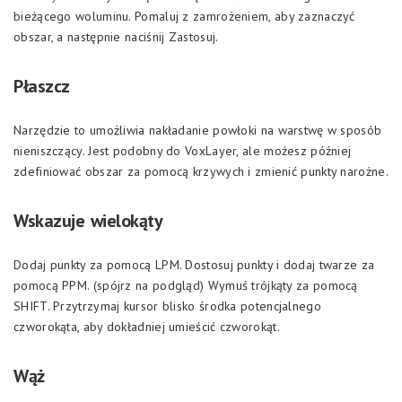
bieżącego woluminu. Pomaluj z zamrożeniem, aby zaznaczyć
obszar, a następnie naciśnij Zastosuj.
Płaszcz
Narzędzie to umożliwia nakładanie powłoki na warstwę w sposób
nieniszczący. Jest podobny do VoxLayer, ale możesz później
zdefiniować obszar za pomocą krzywych i zmienić punkty narożne.
Wskazuje wielokąty
Dodaj punkty za pomocą LPM. Dostosuj punkty i dodaj twarze za
pomocą PPM. (spójrz na podgląd) Wymuś trójkąty za pomocą
SHIFT. Przytrzymaj kursor blisko środka potencjalnego
czworokąta, aby dokładniej umieścić czworokąt.
Wąż