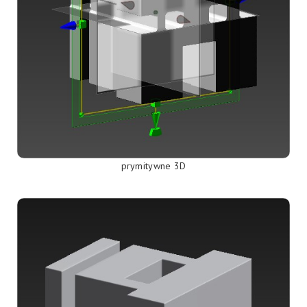
prymitywne 3D