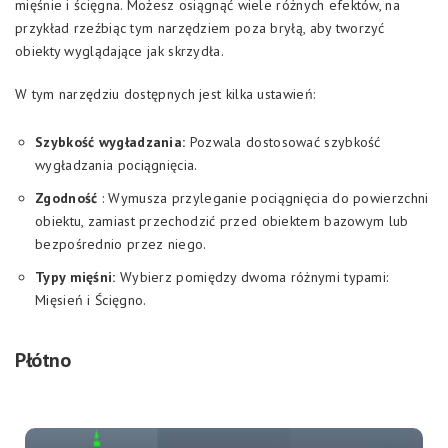
mięśnie i ścięgna. Możesz osiągnąć wiele różnych efektów, na
przykład rzeźbiąc tym narzędziem poza bryłą, aby tworzyć
obiekty wyglądające jak skrzydła.
W tym narzędziu dostępnych jest kilka ustawień:
Szybkość wygładzania:
Pozwala dostosować szybkość
wygładzania pociągnięcia.
Zgodność
: Wymusza przyleganie pociągnięcia do powierzchni
obiektu, zamiast przechodzić przed obiektem bazowym lub
bezpośrednio przez niego.
Typy mięśni:
Wybierz pomiędzy dwoma różnymi typami:
Mięsień i Ścięgno.
Płótno