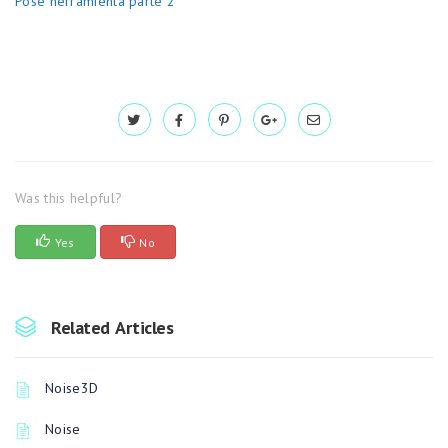
Pose herramienta parte 2
Was this helpful?
Yes
No
Related Articles
Noise3D
Noise