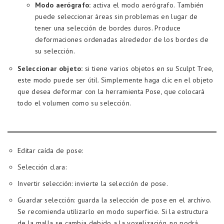
Modo aerógrafo:
activa el modo aerógrafo. También
puede seleccionar áreas sin problemas en lugar de
tener una selección de bordes duros. Produce
deformaciones ordenadas alrededor de los bordes de
su selección.
Seleccionar objeto:
si tiene varios objetos en su Sculpt Tree,
este modo puede ser útil. Simplemente haga clic en el objeto
que desea deformar con la herramienta Pose, que colocará
todo el volumen como su selección.
Editar caída de pose:
Selección clara:
Invertir selección: invierte la selección de pose.
Guardar selección: guarda la selección de pose en el archivo.
Se recomienda utilizarlo en modo superficie. Si la estructura
de la malla se cambia debido a la voxelización, no podrá