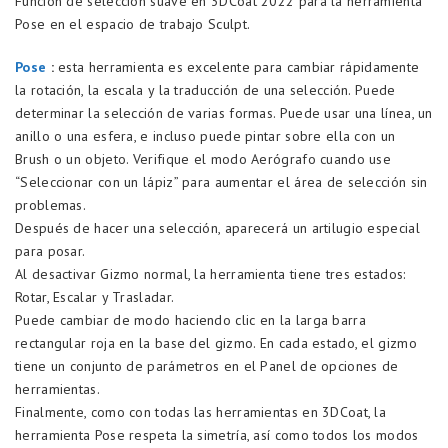
Función de selección suave en 3DCoat 2022 para la herramienta
Pose en el espacio de trabajo Sculpt.
Pose
:
esta herramienta es excelente para cambiar rápidamente
la rotación, la escala y la traducción de una selección. Puede
determinar la selección de varias formas. Puede usar una línea, un
anillo o una esfera, e incluso puede pintar sobre ella con un
Brush o un objeto. Verifique el modo Aerógrafo cuando use
“Seleccionar con un lápiz” para aumentar el área de selección sin
problemas.
Después de hacer una selección, aparecerá un artilugio especial
para posar.
Al desactivar Gizmo normal, la herramienta tiene tres estados:
Rotar, Escalar y Trasladar.
Puede cambiar de modo haciendo clic en la larga barra
rectangular roja en la base del gizmo. En cada estado, el gizmo
tiene un conjunto de parámetros en el Panel de opciones de
herramientas.
Finalmente, como con todas las herramientas en 3DCoat, la
herramienta Pose respeta la simetría, así como todos los modos