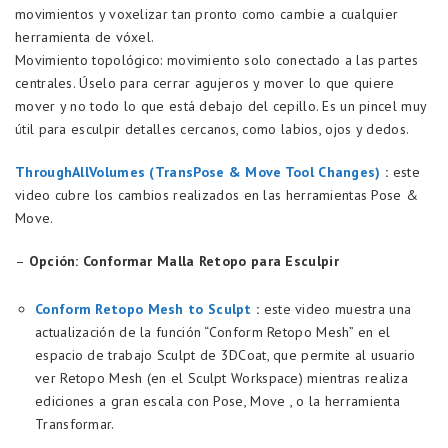
movimientos y voxelizar tan pronto como cambie a cualquier
herramienta de vóxel.
Movimiento topológico: movimiento solo conectado a las partes
centrales. Úselo para cerrar agujeros y mover lo que quiere
mover y no todo lo que está debajo del cepillo. Es un pincel muy
útil para esculpir detalles cercanos, como labios, ojos y dedos.
ThroughAllVolumes (TransPose & Move Tool Changes)
:
este
video cubre los cambios realizados en las herramientas Pose &
Move.
–
Opción: Conformar Malla Retopo para Esculpir
Conform Retopo Mesh to Sculpt
:
este video muestra una
actualización de la función “Conform Retopo Mesh” en el
espacio de trabajo Sculpt de 3DCoat, que permite al usuario
ver Retopo Mesh (en el Sculpt Workspace) mientras realiza
ediciones a gran escala con Pose, Move , o la herramienta
Transformar.