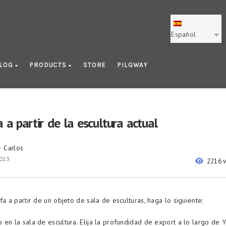
Español
LOG
PRODUCTS
STORE
PILGWAY
 a partir de la escultura actual
Carlos
y
2023
2216 
fa a partir de un objeto de sala de esculturas, haga lo siguiente:
 en la sala de escultura. Elija la profundidad de export a lo largo de Y