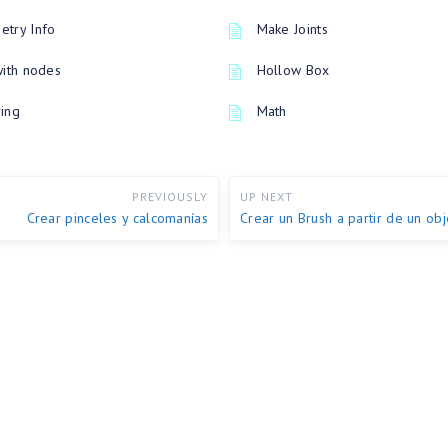
try Info
Make Joints
with nodes
Hollow Box
ing
Math
PREVIOUSLY
UP NEXT
Crear pinceles y calcomanías
Crear un Brush a partir de un ob