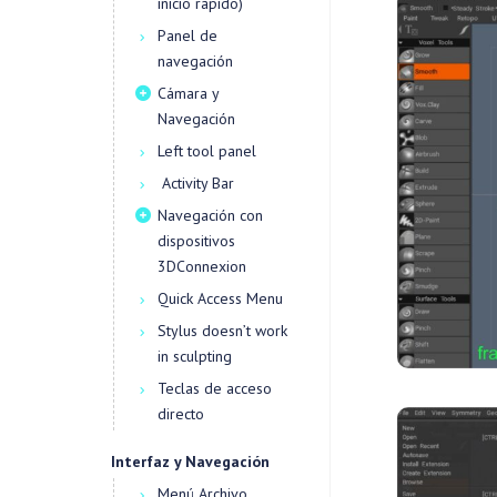
inicio rápido)
Panel de
navegación
Cámara y
Navegación
Left tool panel
Activity Bar
Navegación con
dispositivos
3DConnexion
Quick Access Menu
Stylus doesn’t work
in sculpting
Teclas de acceso
directo
Interfaz y Navegación
Menú Archivo