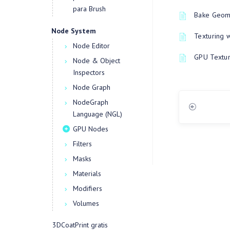
para Brush
Bake Geome
Node System
Texturing 
Node Editor
GPU Textur
Node & Object
Inspectors
Node Graph
NodeGraph
Language (NGL)
GPU Nodes
Filters
Masks
Materials
Modifiers
Volumes
3DCoatPrint gratis