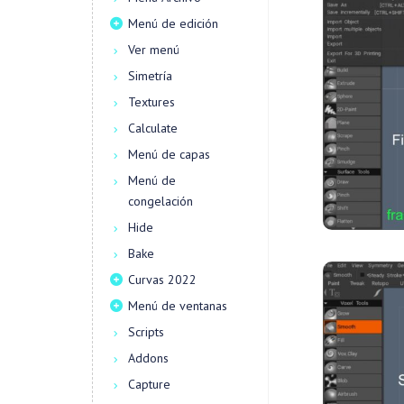
Menú de edición
Ver menú
Simetría
Textures
Calculate
Menú de capas
Menú de
congelación
Hide
Bake
Curvas 2022
Menú de ventanas
Scripts
Addons
Capture