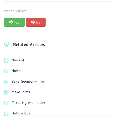
Was this helpful?
Yes
No
Related Articles
Noise3D
Noise
Bake Geometry Info
Make Joints
Texturing with nodes
Hollow Box