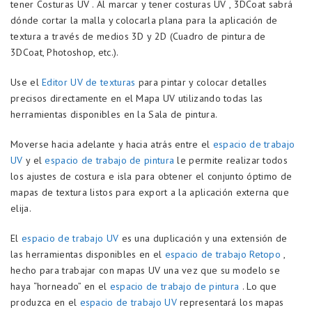
tener Costuras UV . Al marcar y tener costuras UV , 3DCoat sabrá
dónde cortar la malla y colocarla plana para la aplicación de
textura a través de medios 3D y 2D (Cuadro de pintura de
3DCoat, Photoshop, etc.).
Use el
Editor UV de texturas
para pintar y colocar detalles
precisos directamente en el Mapa UV utilizando todas las
herramientas disponibles en la Sala de pintura.
Moverse hacia adelante y hacia atrás entre el
espacio de trabajo
UV
y el
espacio de trabajo de pintura
le permite realizar todos
los ajustes de costura e isla para obtener el conjunto óptimo de
mapas de textura listos para export a la aplicación externa que
elija.
El
espacio de trabajo UV
es una duplicación y una extensión de
las herramientas disponibles en el
espacio de trabajo Retopo
,
hecho para trabajar con mapas UV una vez que su modelo se
haya “horneado” en el
espacio de trabajo de pintura
. Lo que
produzca en el
espacio de trabajo UV
representará los mapas