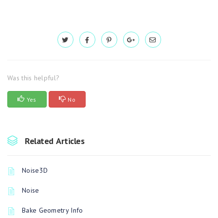
Was this helpful?
Yes
No
Related Articles
Noise3D
Noise
Bake Geometry Info