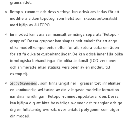
gränssnittet.
Retopo -rummet och dess verktyg kan också användas för att
modifiera vilken topologi som helst som skapas automatiskt
med hjälp av AUTOPO.
En modell kan vara sammansatt av många separata “Retopo -
grupper”. Dessa grupper kan skapas helt enkelt för att ange
olika modellkomponenter eller för att isolera olika områden
för att få olika texturbehandlingar. De kan också innehålla olika
topologiska behandlingar för olika ändamål (LOD-versioner
och animerade eller statiska versioner av en modell, till
exempel).
Statistikpanelen
, som finns längst ner i gränssnittet, innehåller
en kontinuerlig avläsning av din viktigaste modellinformation
när dina handlingar i Retopo -rummet uppdaterar den. Dessa
kan hjälpa dig att hitta besvärliga n-goner och trianglar och ge
dig en fullständig översikt över antalet polygoner som utgör
din modell.