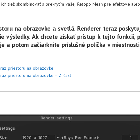
e ich tiež skombinovať s prekrytím vašej Retopo Mesh pre efektové ale
storu na obrazovke a svetlá. Renderer teraz poskytu
šie výsledky. Ak chcete získať prístup k tejto funkcii, 
je a potom začiarknite príslušné políčka v miestnosti
.
raz priestoru na obrazovke
raz priestoru na obrazovke – 2. časť