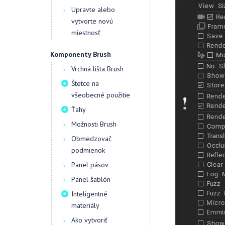
Upravte alebo
vytvorte novú
miestnosť
Komponenty Brush
Vrchná lišta Brush
Štetce na
všeobecné použitie
Ťahy
Možnosti Brush
Obmedzovač
podmienok
Panel pásov
Panel šablón
Inteligentné
materiály
Ako vytvoriť