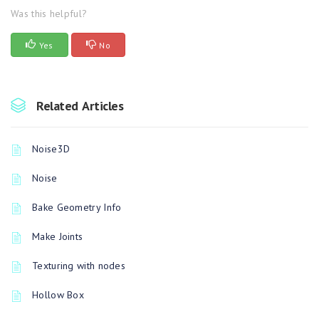
Was this helpful?
Yes
No
Related Articles
Noise3D
Noise
Bake Geometry Info
Make Joints
Texturing with nodes
Hollow Box