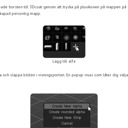
ade borsten till 3Dcoat genom att trycka på plusikonen på mappen på 
 skapad personlig mapp.
Lägg till alfa
a och släppa bilden i visningsporten. En popup visas som låter dig välj