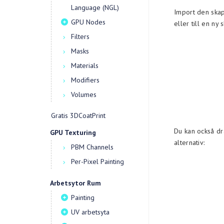
Language (NGL)
Import den skap
GPU Nodes
eller till en ny
Filters
Masks
Materials
Modifiers
Volumes
Gratis 3DCoatPrint
Du kan också dr
GPU Texturing
alternativ:
PBM Channels
Per-Pixel Painting
Arbetsytor Rum
Painting
UV arbetsyta