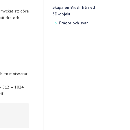
Skapa en Brush från ett
 mycket att göra
3D-objekt
 att dra och
Frågor och svar
ch en motsvarar
 – 512 – 1024
if.