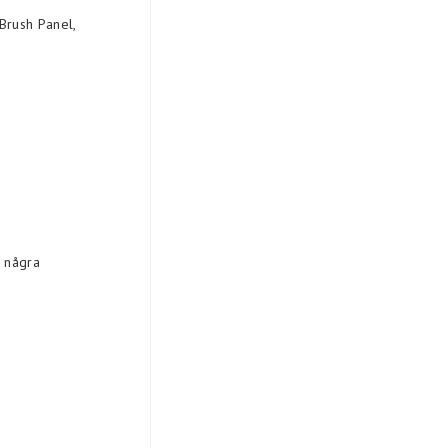
Brush Panel,
a några