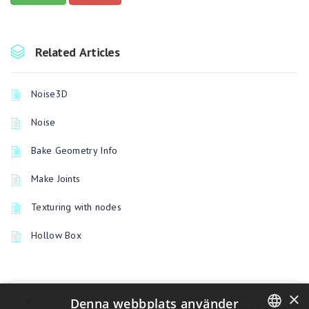
Related Articles
Noise3D
Noise
Bake Geometry Info
Make Joints
Texturing with nodes
Hollow Box
×
PREVIOUSLY
Denna webbplats använder
Per-Pixel Painting