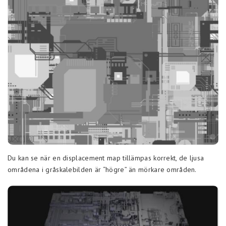
Du kan se när en displacement map tillämpas korrekt, de ljusa
områdena i gråskalebilden är “högre” än mörkare områden.